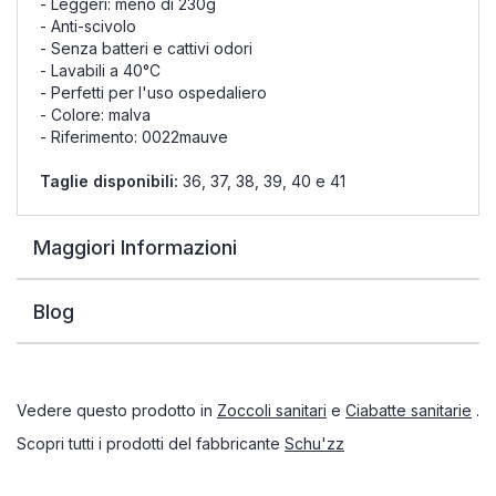
- Leggeri: meno di 230g
- Anti-scivolo
- Senza batteri e cattivi odori
- Lavabili a 40°C
- Perfetti per l'uso ospedaliero
- Colore: malva
- Riferimento: 0022mauve
Taglie disponibili:
36, 37, 38, 39, 40 e 41
Maggiori Informazioni
Blog
Vedere questo prodotto in
Zoccoli sanitari
e
Ciabatte sanitarie
.
Scopri tutti i prodotti del fabbricante
Schu'zz