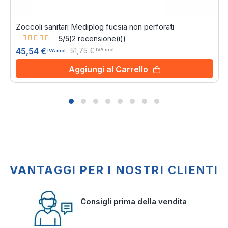
Zoccoli sanitari Mediplog fucsia non perforati
Rating:
5/5
(
2
recensione(i)
)
100%
51,75 €
45,54 €
IVA incl.
IVA incl.
Aggiungi al Carrello
VANTAGGI PER I NOSTRI CLIENTI
Consigli prima della vendita