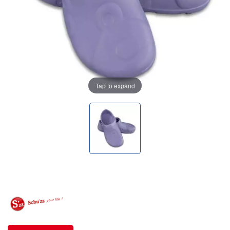
Tap to expand