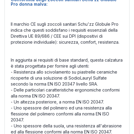
Pro donna malva:
Il marchio CE sugli zoccoli sanitari Schu'zz Globule Pro
indica che questi soddisfano i requisiti essenziali della
Direttiva UE 89/686 / CEE sui DPI (dispositivi di
protezione individuale): sicurezza, comfort, resistenza.
In aggiunta ai requisiti di base standard, questa calzatura
è stata progettata per fornire agli utenti:
- Resistenza allo scivolamento su piastrelle ceramiche
ricoperte di una soluzione di SodioLauryl Sulfate
secondo la norma EN ISO 20347 livello SRA.
- Delle particolari caratteristiche ergonomiche conformi
alla norma EN ISO 20347.
- Un altezza posteriore, a norma EN ISO 20347.
- Uno spessore del polimero ed una resistenza alla
flessione del polimero conformi alla norma EN ISO
20347.
- Uno spessore della suola, una resistenza all'abrasione
ed alla flessione conformi alla norma EN ISO 20347.