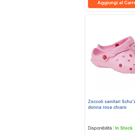
Aggiungi al Carr
Zoccoli sanitari Schu'
donna rosa chiaro
Rating:
0%
Disponibilità :
In Stock