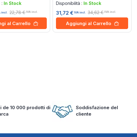
à :
In Stock
Disponibilità :
In Stock
22,78 €
34,62 €
31,72 €
IVA incl.
IVA incl.
 incl.
IVA incl.
gi al Carrello
Aggiungi al Carrello
i de 10 000 prodotti di
Soddisfazione del
arca
cliente