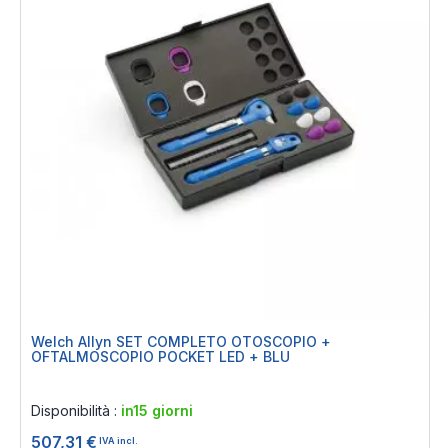
Welch Allyn SET COMPLETO OTOSCOPIO +
OFTALMOSCOPIO POCKET LED + BLU
Rating:
0%
Disponibilità :
in15 giorni
507,31 €
IVA incl.