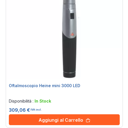
Oftalmoscopio Heine mini 3000 LED
Rating:
0%
Disponibilità :
In Stock
309,06 €
IVA incl.
Aggiungi al Carrello