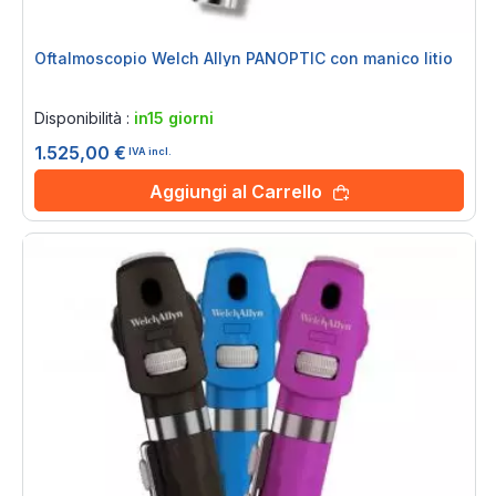
Oftalmoscopio Welch Allyn PANOPTIC con manico litio
Rating:
0%
Disponibilità :
in15 giorni
1.525,00 €
IVA incl.
Aggiungi al Carrello