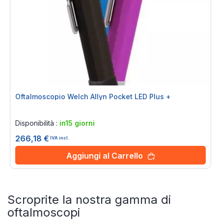
Oftalmoscopio Welch Allyn Pocket LED Plus +
Rating:
0%
Disponibilità :
in15 giorni
266,18 €
IVA incl.
Aggiungi al Carrello
Scroprite la nostra gamma di
oftalmoscopi