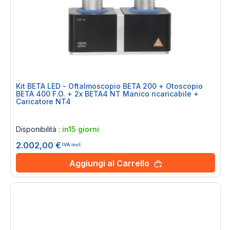
Kit BETA LED - Oftalmoscopio BETA 200 + Otoscopio
BETA 400 F.O. + 2x BETA4 NT Manico ricaricabile +
Caricatore NT4
Rating:
0%
Disponibilità :
in15 giorni
2.002,00 €
IVA incl.
Aggiungi al Carrello