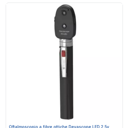
Oftalmoscopio a fibre ottiche Devascope LED 2,5v