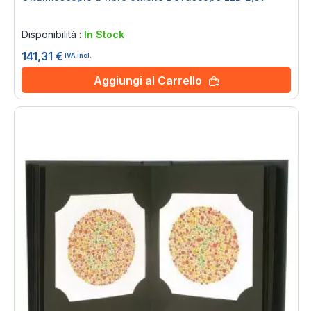
Rating:
0%
Disponibilità :
In Stock
141,31 €
IVA incl.
Aggiungi al Carrello