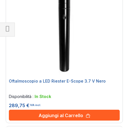
Naviga
per
Oftalmoscopio a LED Riester E-Scope 3.7 V Nero
Rating:
0%
Disponibilità :
In Stock
289,75 €
IVA incl.
Aggiungi al Carrello