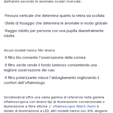
diaframmi secondo le anomalie oculari ricercate :
-Fessura verticale che determina quanto la retina sia scollata
-Stella di fissaggio che determina le anomalie in modo globale
-Raggio ridotto per persone con una pupilla diametralmente
ridotta
Alcuni modelli hanno filtri diversi
-Il filtro blu consente l'osservazione della cornea
-Il filtro verde rende il fondo luminoso consentendo una
migliore osservazione dei vasi
-Il filtro polarizzante riduce l'abbagliamento migliorando il
comfort dell'oftalmologo
Girodmedical offre una vasta gamma di referenze nella gamma
oftalmoscopica con diversi tipi di illuminazione convenzionale o
illuminazione a fibre ottiche. L'
oftalmoscopio Welch Alynn
è
dotato di illuminazione a LED, altri modelli hanno luci XHL alogene