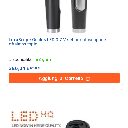
LuxaScope Oculus LED 3,7 V set per otoscopio e
oftalmoscopio
Rating:
0%
Disponibilità :
in2 giorni
386,34 €
IVA incl.
Aggiungi al Carrello