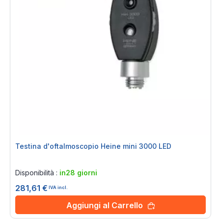
Testina d'oftalmoscopio Heine mini 3000 LED
Rating:
0%
Disponibilità :
in28 giorni
281,61 €
IVA incl.
Aggiungi al Carrello