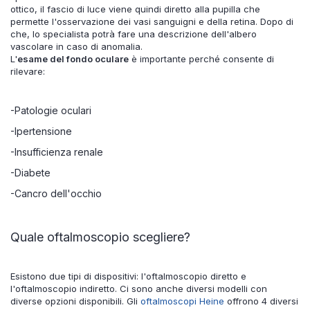
ottico, il fascio di luce viene quindi diretto alla pupilla che
permette l'osservazione dei vasi sanguigni e della retina. Dopo di
che, lo specialista potrà fare una descrizione dell'albero
vascolare in caso di anomalia.
L'
esame del fondo oculare
è importante perché consente di
rilevare:
-Patologie oculari
-Ipertensione
-Insufficienza renale
-Diabete
-Cancro dell'occhio
Quale oftalmoscopio scegliere?
Esistono due tipi di dispositivi: l'oftalmoscopio diretto e
l'oftalmoscopio indiretto. Ci sono anche diversi modelli con
diverse opzioni disponibili. Gli
oftalmoscopi Heine
offrono 4 diversi