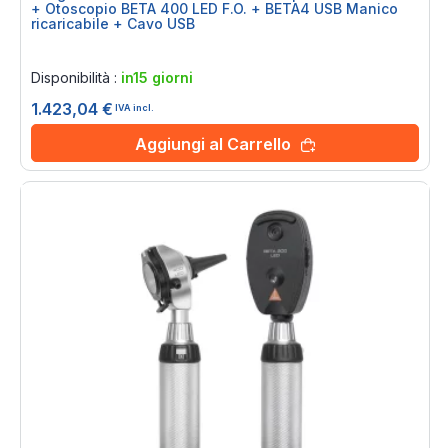
+ Otoscopio BETA 400 LED F.O. + BETA4 USB Manico
ricaricabile + Cavo USB
Rating:
0%
Disponibilità :
in15 giorni
1.423,04 €
IVA incl.
Aggiungi al Carrello