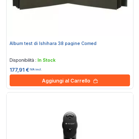
Album test di Ishihara 38 pagine Comed
Rating:
0%
Disponibilità :
In Stock
177,91 €
IVA incl.
Aggiungi al Carrello