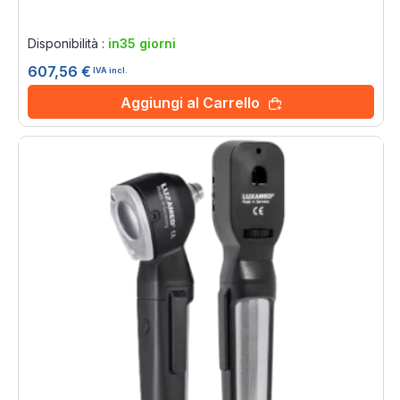
Rating:
0%
Disponibilità :
in35 giorni
607,56 €
IVA incl.
Aggiungi al Carrello