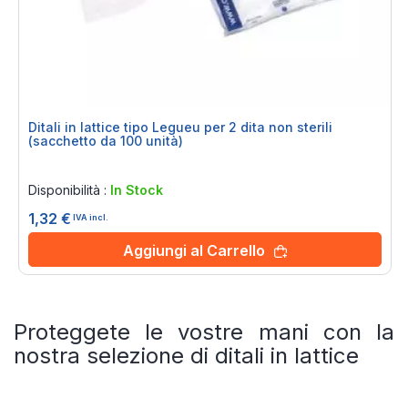
Ditali in lattice tipo Legueu per 2 dita non sterili
(sacchetto da 100 unità)
Rating:
0%
Disponibilità :
In Stock
1,32 €
IVA incl.
Aggiungi al Carrello
Proteggete le vostre mani con la
nostra selezione di ditali in lattice