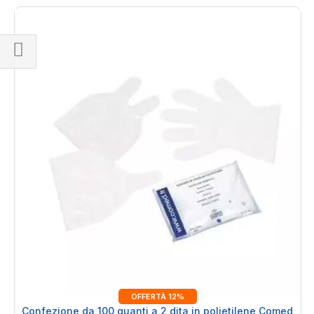
Naviga
per
OFFERTÀ 12%
Confezione da 100 guanti a 2 dita in polietilene Comed