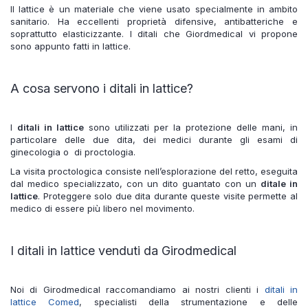
Il lattice è un materiale che viene usato specialmente in ambito
sanitario. Ha eccellenti proprietà difensive, antibatteriche e
soprattutto elasticizzante. I ditali che Giordmedical vi propone
sono appunto fatti in lattice.
A cosa servono i ditali in lattice?
I
ditali in lattice
sono utilizzati per la protezione delle mani, in
particolare delle due dita, dei medici durante gli esami di
ginecologia o di proctologia.
La visita proctologica consiste nell’esplorazione del retto, eseguita
dal medico specializzato, con un dito guantato con un
ditale in
lattice
. Proteggere solo due dita durante queste visite permette al
medico di essere più libero nel movimento.
I ditali in lattice venduti da Girodmedical
Noi di Girodmedical raccomandiamo ai nostri clienti i
ditali in
lattice Comed
, specialisti della strumentazione e delle