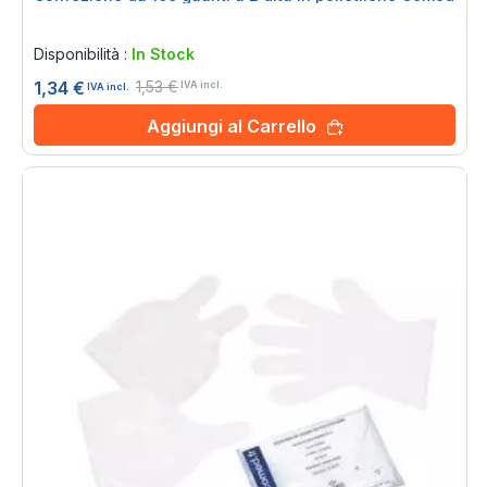
Rating:
0%
Disponibilità :
In Stock
1,53 €
1,34 €
IVA incl.
IVA incl.
Aggiungi al Carrello