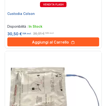
VENDITA FLASH
17%
Custodia Colson
Rating:
0%
Disponibilità :
In Stock
36,91 €
30,50 €
IVA incl.
IVA incl.
Aggiungi al Carrello