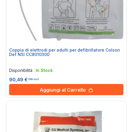
per
Coppia di elettrodi per adulti per defibrillatore Colson
Def NSI CC8010300
Rating:
0%
Disponibilità :
In Stock
90,49 €
IVA incl.
Aggiungi al Carrello