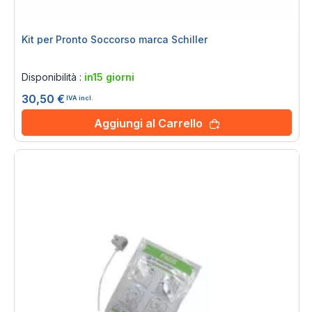
Kit per Pronto Soccorso marca Schiller
Rating:
0%
Disponibilità :
in15 giorni
30,50 €
IVA incl.
Aggiungi al Carrello