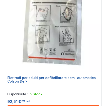
Elettrodi per adulti per defibrillatore semi-automatico
Colson Def-I
Rating:
0%
Disponibilità :
In Stock
92,51 €
IVA incl.