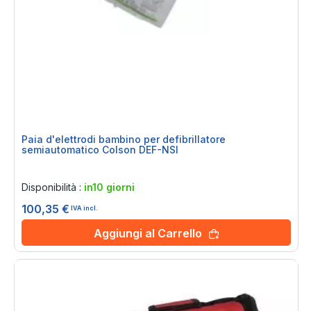
Paia d'elettrodi bambino per defibrillatore
semiautomatico Colson DEF-NSI
Rating:
0%
Disponibilità :
in10 giorni
100,35 €
IVA incl.
Aggiungi al Carrello