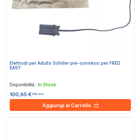
Elettrodi per Adulto Schiller pre-connessi per FRED
EASY
Rating:
0%
Disponibilità :
In Stock
100,65 €
IVA incl.
Aggiungi al Carrello