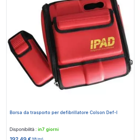
Borsa da trasporto per defibrillatore Colson Def-I
Rating:
0%
Disponibilità :
in7 giorni
192,49 €
IVA incl.