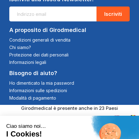
Iscriviti
A proposito di Girodmedical
Condizioni generali di vendita
Chi siamo?
Protezione dei dati personali
Informazioni legali
Bisogno di aiuto?
Ho dimenticato la mia password
Informazioni sulle spedizioni
Modalità di pagamento
Girodmedical è presente anche in 23 Paesi
Ciao siamo noi…
I Cookies!
© 2026 Girodmedical. Tutti i diritti riservati. Partita IVA