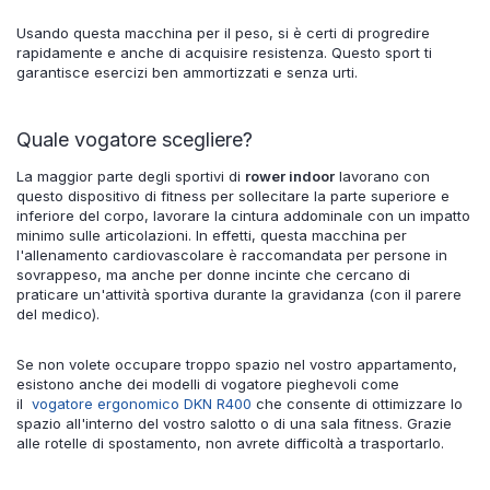
Usando questa macchina per il peso, si è certi di progredire
rapidamente e anche di acquisire resistenza. Questo sport ti
garantisce esercizi ben ammortizzati e senza urti.
Quale vogatore scegliere?
La maggior parte degli sportivi di
rower indoor
lavorano con
questo dispositivo di fitness per sollecitare la parte superiore e
inferiore del corpo, lavorare la cintura addominale con un impatto
minimo sulle articolazioni. In effetti, questa macchina per
l'allenamento cardiovascolare è raccomandata per persone in
sovrappeso, ma anche per donne incinte che cercano di
praticare un'attività sportiva durante la gravidanza (con il parere
del medico).
Se non volete occupare troppo spazio nel vostro appartamento,
esistono anche dei modelli di vogatore pieghevoli come
il
vogatore ergonomico DKN R400
che consente di ottimizzare lo
spazio all'interno del vostro salotto o di una sala fitness. Grazie
alle rotelle di spostamento, non avrete difficoltà a trasportarlo.