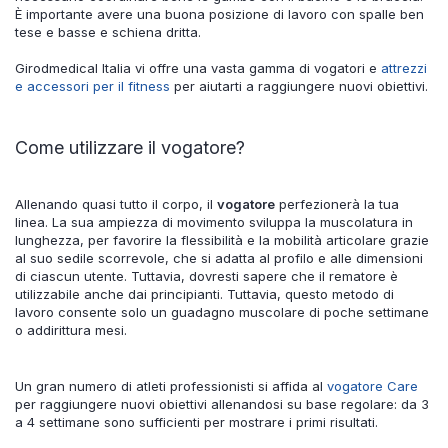
È importante avere una buona posizione di lavoro con spalle ben
tese e basse e schiena dritta.
Girodmedical Italia vi offre una vasta gamma di vogatori e
attrezzi
e accessori per il fitness
per aiutarti a raggiungere nuovi obiettivi.
Come utilizzare il vogatore?
Allenando quasi tutto il corpo, il
vogatore
perfezionerà la tua
linea. La sua ampiezza di movimento sviluppa la muscolatura in
lunghezza, per favorire la flessibilità e la mobilità articolare grazie
al suo sedile scorrevole, che si adatta al profilo e alle dimensioni
di ciascun utente. Tuttavia, dovresti sapere che il rematore è
utilizzabile anche dai principianti. Tuttavia, questo metodo di
lavoro consente solo un guadagno muscolare di poche settimane
o addirittura mesi.
Un gran numero di atleti professionisti si affida al
vogatore Care
per raggiungere nuovi obiettivi allenandosi su base regolare: da 3
a 4 settimane sono sufficienti per mostrare i primi risultati.