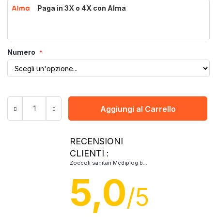
Paga in 3X o 4X con Alma
Numero
Aggiungi al Carrello
RECENSIONI
CLIENTI :
Zoccoli sanitari Mediplog blu marino non perforati
5,0
/5