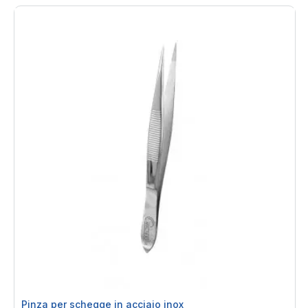
Pinza per schegge in acciaio inox