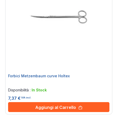
Forbici Metzembaum curve Holtex
Rating:
0%
Disponibilità :
In Stock
7,37 €
IVA incl.
Aggiungi al Carrello