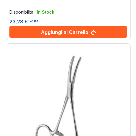
Rating:
0%
Disponibilità :
In Stock
23,28 €
IVA incl.
Aggiungi al Carrello