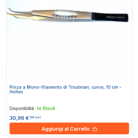
Pinza a Mono-filamento di Troutman, curva, 10 cm -
Holtex
Rating:
0%
Disponibilità :
In Stock
30,96 €
IVA incl.
Aggiungi al Carrello