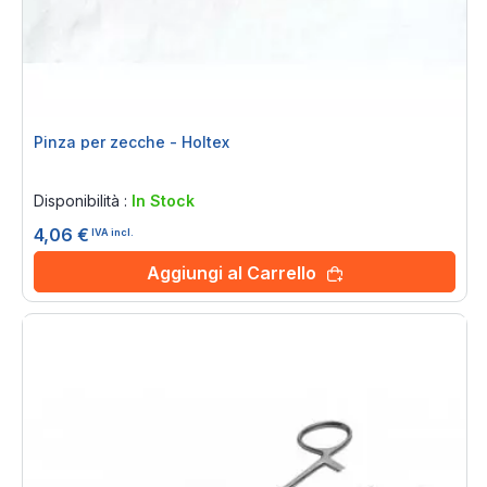
Pinza per zecche - Holtex
Rating:
0%
Disponibilità :
In Stock
4,06 €
IVA incl.
Aggiungi al Carrello