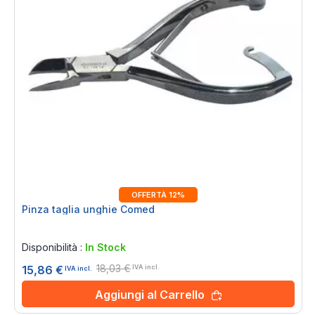
OFFERTÀ 12%
Pinza taglia unghie Comed
Rating:
0%
Disponibilità :
In Stock
18,03 €
15,86 €
IVA incl.
IVA incl.
Aggiungi al Carrello