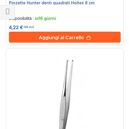
Pinzette Hunter denti quadrati Holtex 8 cm
Rating:
0%
Disponibilità :
in16 giorni
Naviga
per
4,22 €
IVA incl.
Aggiungi al Carrello