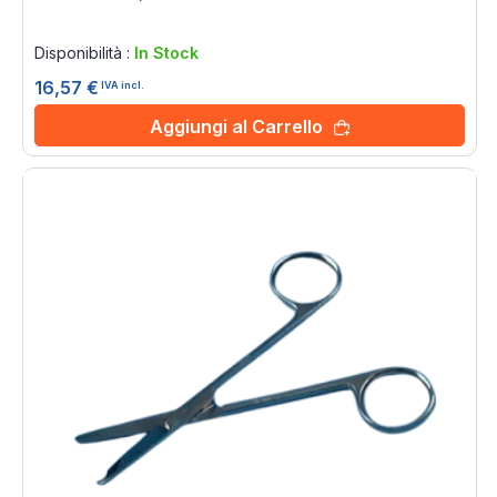
Rating:
0%
Disponibilità :
In Stock
16,57 €
IVA incl.
Aggiungi al Carrello