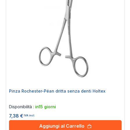
Pinza Rochester-Péan dritta senza denti Holtex
Rating:
0%
Disponibilità :
in15 giorni
7,38 €
IVA incl.
Aggiungi al Carrello