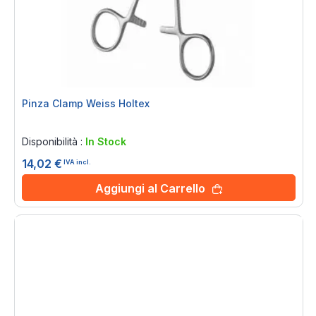
Pinza Clamp Weiss Holtex
Rating:
0%
Disponibilità :
In Stock
14,02 €
IVA incl.
Aggiungi al Carrello