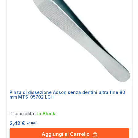
Pinza di dissezione Adson senza dentini ultra fine 80
mm MTS-05702 LCH
Rating:
0%
Disponibilità :
In Stock
2,42 €
IVA incl.
Aggiungi al Carrello