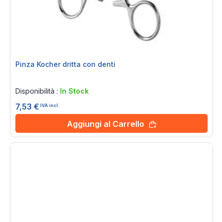
Pinza Kocher dritta con denti
Rating:
0%
Disponibilità :
In Stock
7,53 €
IVA incl.
Aggiungi al Carrello