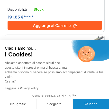
Rating:
0%
Disponibilità :
In Stock
191,85 €
IVA incl.
Aggiungi al Carrello
Ciao siamo noi…
I Cookies!
Abbiamo aspettato di essere sicuri che
questo sito ti interessi prima di bussare, ma
abbiamo bisogno di sapere se possiamo accompagnarti durante la tua
visita.
Ci stai?
Leggere la Privacy Policy
Consensi certificati da
No, grazie
Scegliere
Va bene