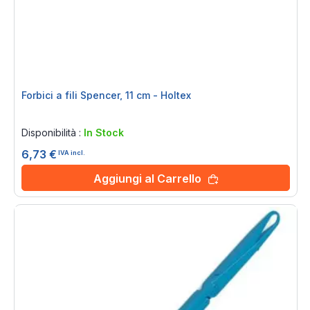
Forbici a fili Spencer, 11 cm - Holtex
Rating:
0%
Disponibilità :
In Stock
6,73 €
IVA incl.
Aggiungi al Carrello