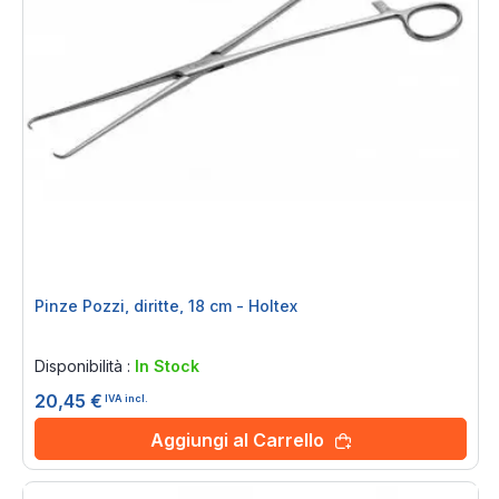
Pinze Pozzi, diritte, 18 cm - Holtex
Rating:
0%
Disponibilità :
In Stock
20,45 €
IVA incl.
Aggiungi al Carrello