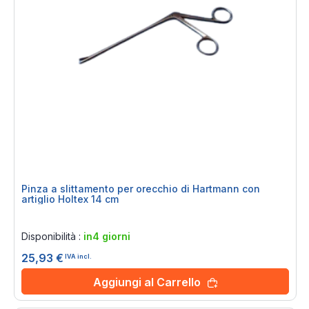
Pinza a slittamento per orecchio di Hartmann con
artiglio Holtex 14 cm
Rating:
0%
Disponibilità :
in4 giorni
25,93 €
IVA incl.
Aggiungi al Carrello