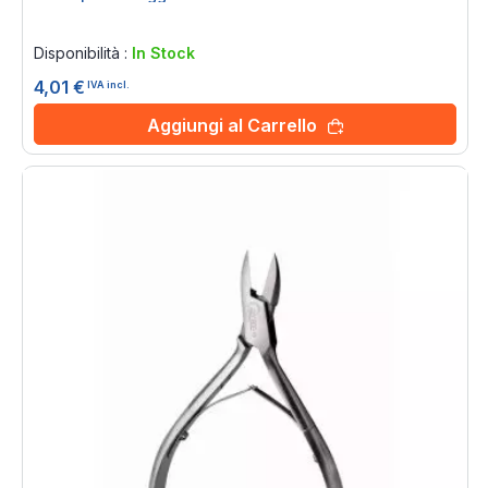
Rating:
0%
Disponibilità :
In Stock
4,01 €
IVA incl.
Aggiungi al Carrello