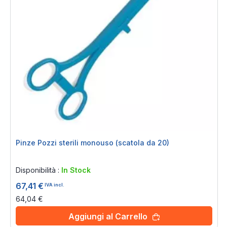
Pinze Pozzi sterili monouso (scatola da 20)
Rating:
0%
Disponibilità :
In Stock
67,41 €
IVA incl.
64,04 €
Aggiungi al Carrello