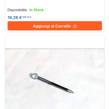
Rating:
0%
Disponibilità :
In Stock
19,28 €
IVA incl.
Aggiungi al Carrello