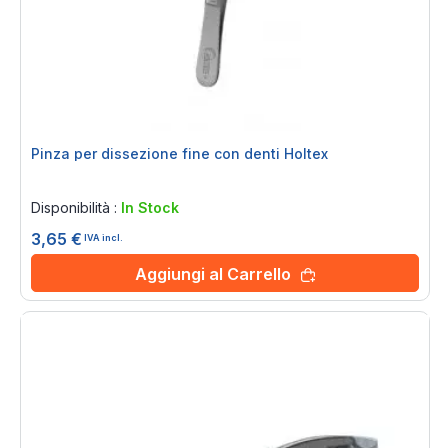
Pinza per dissezione fine con denti Holtex
Rating:
0%
Disponibilità :
In Stock
3,65 €
IVA incl.
Aggiungi al Carrello