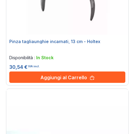
Pinza tagliaunghie incarnati, 13 cm - Holtex
Rating:
0%
Disponibilità :
In Stock
30,54 €
IVA incl.
Aggiungi al Carrello