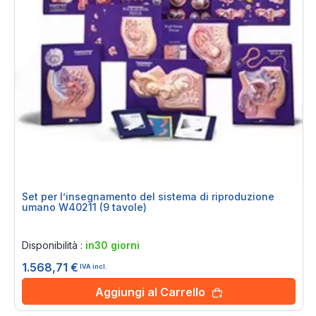
Set per l’insegnamento del sistema di riproduzione
umano W40211 (9 tavole)
Rating:
0%
Disponibilità :
in30 giorni
1.568,71 €
IVA incl.
Aggiungi al Carrello