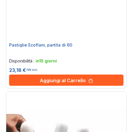
Pastiglie Ecoflam, partita di 60
Rating:
0%
Disponibilità :
in15 giorni
23,18 €
IVA incl.
Aggiungi al Carrello