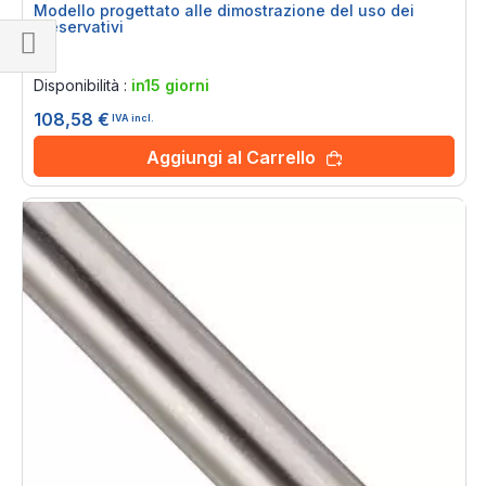
Modello progettato alle dimostrazione del uso dei
preservativi
Rating:
Naviga
0%
Disponibilità :
in15 giorni
per
108,58 €
IVA incl.
Aggiungi al Carrello