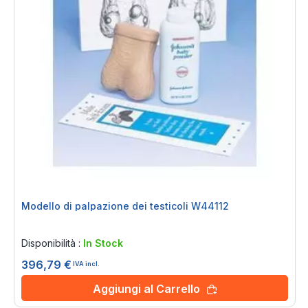
Modello di palpazione dei testicoli W44112
Rating:
0%
Disponibilità :
In Stock
396,79 €
IVA incl.
Aggiungi al Carrello