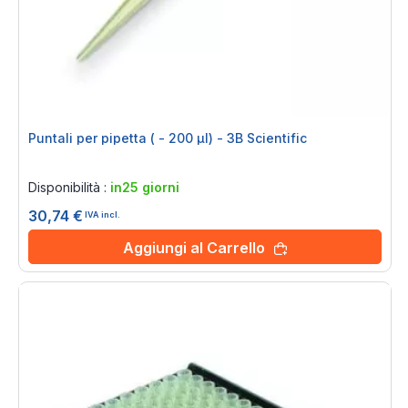
Puntali per pipetta ( - 200 μl) - 3B Scientific
Rating:
0%
Disponibilità :
in25 giorni
30,74 €
IVA incl.
Aggiungi al Carrello