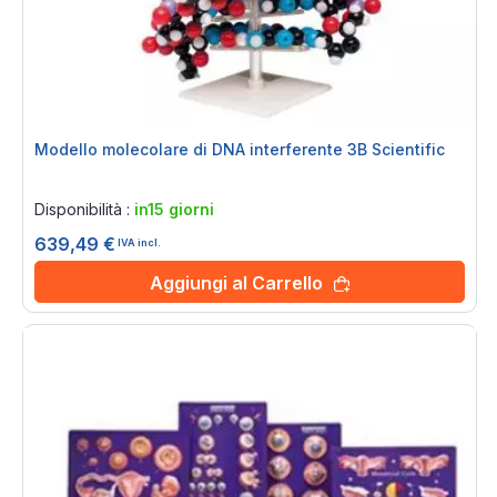
Modello molecolare di DNA interferente 3B Scientific
Rating:
0%
Disponibilità :
in15 giorni
639,49 €
IVA incl.
Aggiungi al Carrello