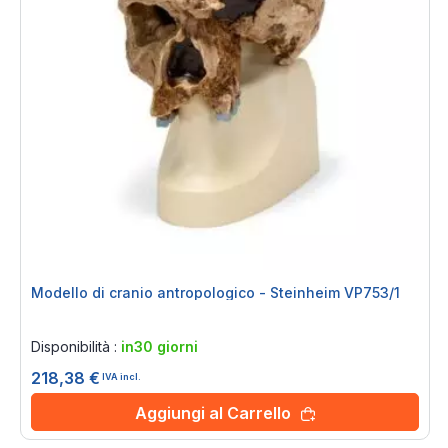
Modello di cranio antropologico - Steinheim VP753/1
Rating:
0%
Disponibilità :
in30 giorni
218,38 €
IVA incl.
Aggiungi al Carrello