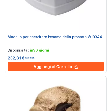
Modello per esercitare l’esame della prostata W19344
Rating:
0%
Disponibilità :
in30 giorni
232,81 €
IVA incl.
Aggiungi al Carrello