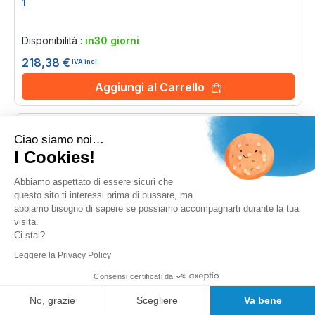
1
Rating:
0%
Disponibilità :
in30 giorni
218,38 €
IVA incl.
Aggiungi al Carrello
Ciao siamo noi…
I Cookies!
Abbiamo aspettato di essere sicuri che
questo sito ti interessi prima di bussare, ma
abbiamo bisogno di sapere se possiamo accompagnarti durante la tua
visita.
Ci stai?
Leggere la Privacy Policy
Consensi certificati da
No, grazie
Scegliere
Va bene