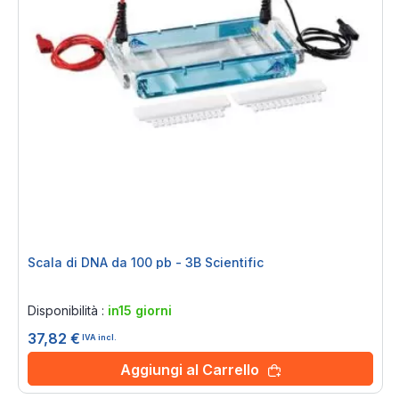
Scala di DNA da 100 pb - 3B Scientific
Rating:
0%
Disponibilità :
in15 giorni
37,82 €
IVA incl.
Aggiungi al Carrello