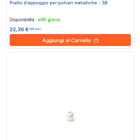
Piatto d’appoggio per polveri metalliche - 3B
Rating:
0%
Disponibilità :
in15 giorni
22,36 €
IVA incl.
Aggiungi al Carrello