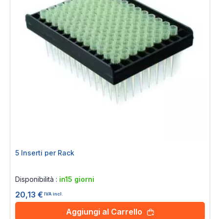
5 Inserti per Rack
Rating:
0%
Disponibilità :
in15 giorni
20,13 €
IVA incl.
Aggiungi al Carrello