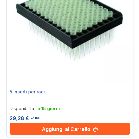
5 Inserti per rack
Rating:
0%
Disponibilità :
in15 giorni
29,28 €
IVA incl.
Aggiungi al Carrello