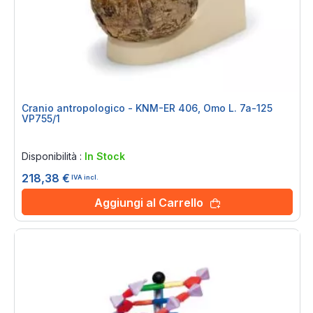
Cranio antropologico - KNM-ER 406, Omo L. 7a-125
VP755/1
Rating:
0%
Disponibilità :
In Stock
218,38 €
IVA incl.
Aggiungi al Carrello