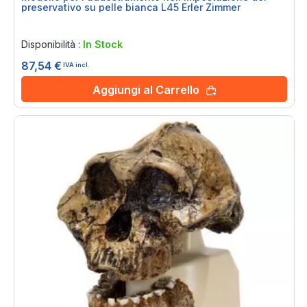
preservativo su pelle bianca L45 Erler Zimmer
Rating:
0%
Disponibilità :
In Stock
87,54 €
IVA incl.
Aggiungi al Carrello