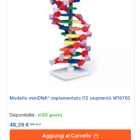
Modello miniDNA™ implementato (12 segmenti) W19763
Rating:
0%
Disponibilità :
in30 giorni
48,29 €
IVA incl.
Aggiungi al Carrello