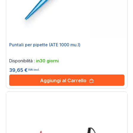
Puntali per pipette (ATE 1000 mu.l)
Rating:
0%
Disponibilità :
in30 giorni
39,65 €
IVA incl.
Aggiungi al Carrello