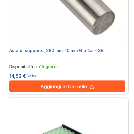
Asta di supporto, 280 mm, 10 mm Ø a %s - 3B
Rating:
0%
Disponibilità :
in15 giorni
14,52 €
IVA incl.
Aggiungi al Carrello