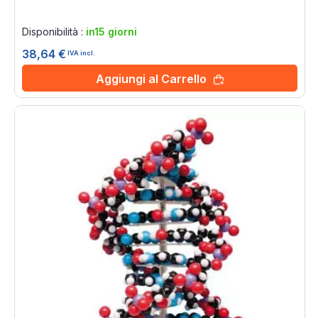
Rating:
0%
Disponibilità :
in15 giorni
38,64 €
IVA incl.
Aggiungi al Carrello