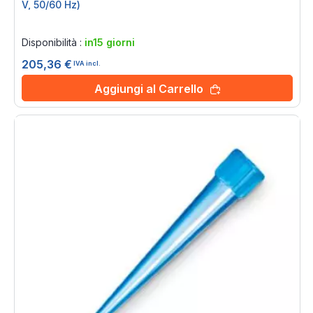
V, 50/60 Hz)
Rating:
0%
Disponibilità :
in15 giorni
205,36 €
IVA incl.
Aggiungi al Carrello