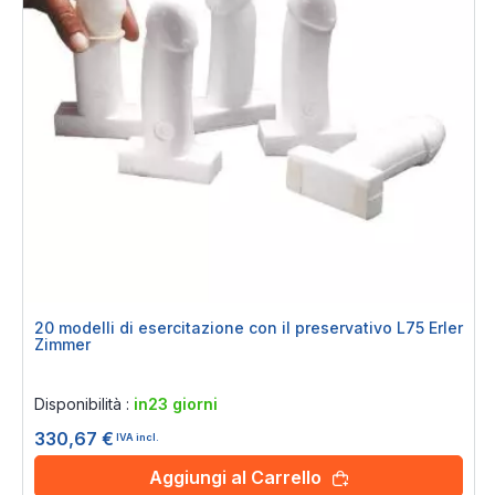
20 modelli di esercitazione con il preservativo L75 Erler
Zimmer
Rating:
0%
Disponibilità :
in23 giorni
330,67 €
IVA incl.
Aggiungi al Carrello