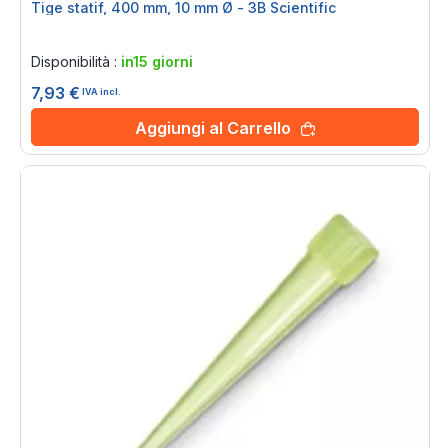
Tige statif, 400 mm, 10 mm Ø - 3B Scientific
Rating:
0%
Disponibilità :
in15 giorni
7,93 €
IVA incl.
Aggiungi al Carrello