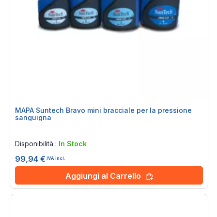
MAPA Suntech Bravo mini bracciale per la pressione
sanguigna
Rating:
0%
Disponibilità :
In Stock
99,94 €
IVA incl.
Aggiungi al Carrello