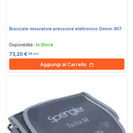
Bracciale misuratore pressione elettronico Omron 907
Rating:
0%
Disponibilità :
In Stock
73,20 €
IVA incl.
Aggiungi al Carrello