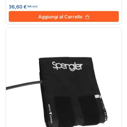
36,60 €
IVA incl.
Aggiungi al Carrello