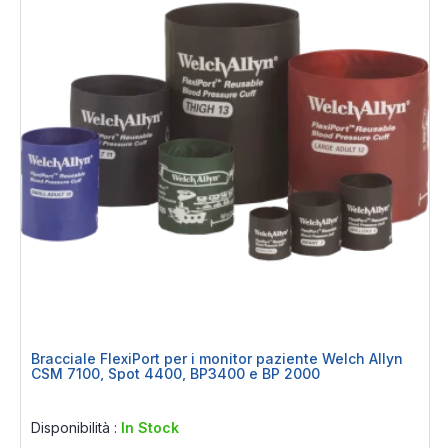
Bracciale FlexiPort per i monitor paziente Welch Allyn
CSM 7100, Spot 4400, BP3400 e BP 2000
Rating:
0%
Disponibilità :
In Stock