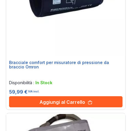
Bracciale comfort per misuratore di pressione da
braccio Omron
Rating:
0%
Disponibilità :
In Stock
59,99 €
IVA incl.
Aggiungi al Carrello