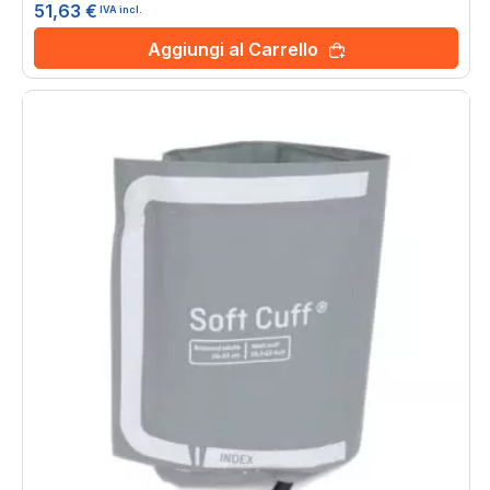
51,63 €
IVA incl.
Aggiungi al Carrello