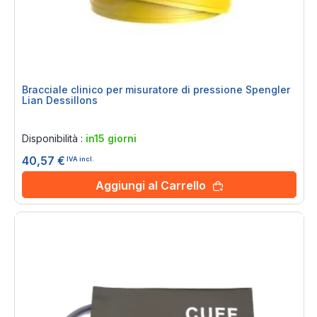
Bracciale clinico per misuratore di pressione Spengler
Lian Dessillons
Rating:
0%
Disponibilità :
in15 giorni
40,57 €
IVA incl.
Aggiungi al Carrello