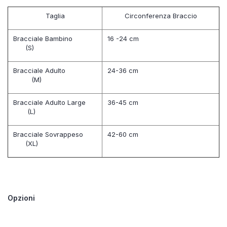
Taglia
Circonferenza Braccio
Bracciale Bambino
16 -24 cm
(S)
Bracciale Adulto
24-36 cm
(M)
Bracciale Adulto Large
36-45 cm
(L)
Bracciale Sovrappeso
42-60 cm
(XL)
Opzioni