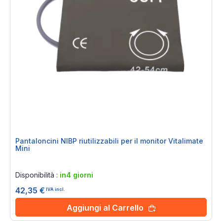
Pantaloncini NIBP riutilizzabili per il monitor Vitalimate
Mini
Rating:
0%
Disponibilità :
in4 giorni
42,35 €
IVA incl.
Aggiungi al Carrello