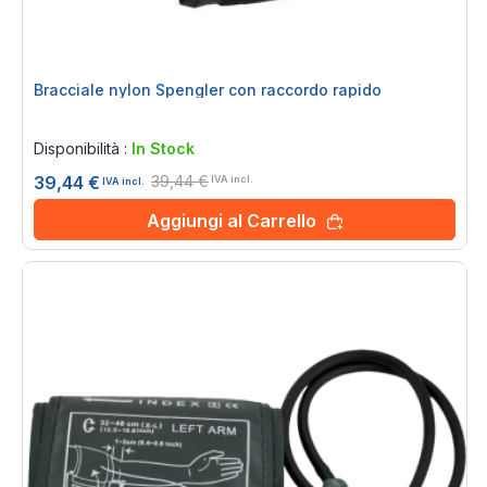
Bracciale nylon Spengler con raccordo rapido
Rating:
0%
Disponibilità :
In Stock
39,44 €
39,44 €
IVA incl.
IVA incl.
Aggiungi al Carrello