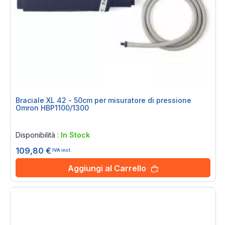
Braciale XL 42 - 50cm per misuratore di pressione
Omron HBP1100/1300
Rating:
0%
Disponibilità :
In Stock
109,80 €
IVA incl.
Aggiungi al Carrello