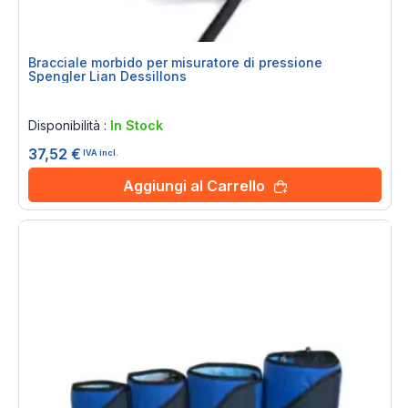
Bracciale morbido per misuratore di pressione
Spengler Lian Dessillons
Rating:
0%
Disponibilità :
In Stock
37,52 €
IVA incl.
Aggiungi al Carrello