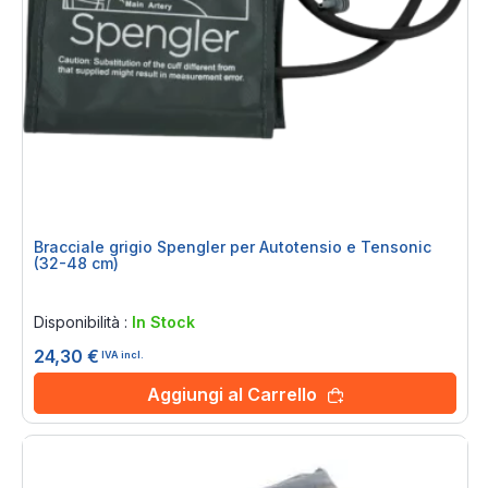
Bracciale grigio Spengler per Autotensio e Tensonic
(32-48 cm)
Rating:
0%
Disponibilità :
In Stock
24,30 €
IVA incl.
Aggiungi al Carrello