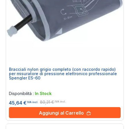
Bracciali nylon grigio completo (con raccordo rapido)
per misuratore di pressione elettronico professionale
Spengler ES-60
Rating:
0%
Disponibilità :
In Stock
80,31 €
45,64 €
IVA incl.
IVA incl.
Aggiungi al Carrello