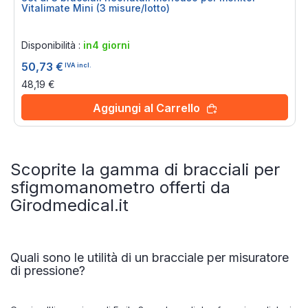
Vitalimate Mini (3 misure/lotto)
Rating:
0%
Disponibilità :
in4 giorni
50,73 €
IVA incl.
48,19 €
Aggiungi al Carrello
Scoprite la gamma di bracciali per
sfigmomanometro offerti da
Girodmedical.it
Quali sono le utilità di un bracciale per misuratore
di pressione?