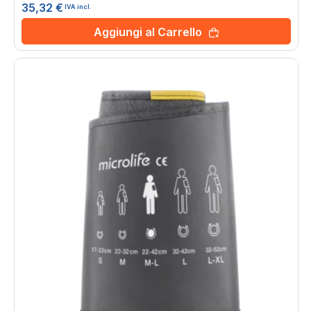
35,32 €
IVA incl.
Aggiungi al Carrello