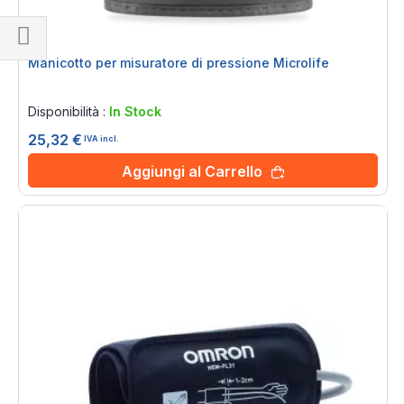
Naviga
Manicotto per misuratore di pressione Microlife
per
Rating:
0%
Disponibilità :
In Stock
25,32 €
IVA incl.
Aggiungi al Carrello