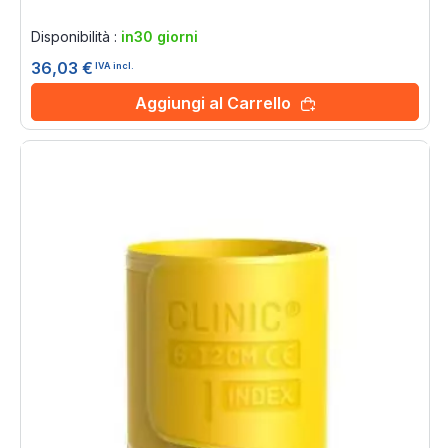
Rating:
0%
Disponibilità :
in30 giorni
36,03 €
IVA incl.
Aggiungi al Carrello