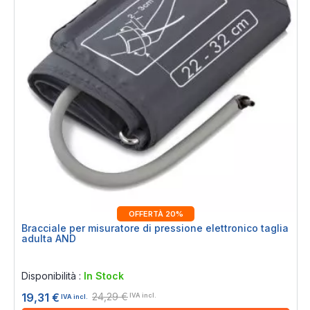
OFFERTÀ 20%
Bracciale per misuratore di pressione elettronico taglia
adulta AND
Rating:
0%
Disponibilità :
In Stock
24,29 €
19,31 €
IVA incl.
IVA incl.