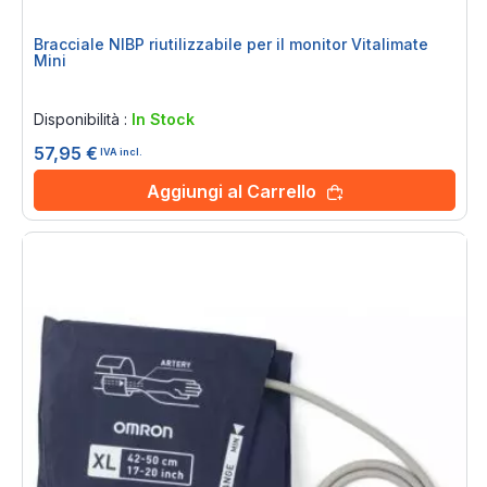
Bracciale NIBP riutilizzabile per il monitor Vitalimate
Mini
Rating:
0%
Disponibilità :
In Stock
57,95 €
IVA incl.
Aggiungi al Carrello