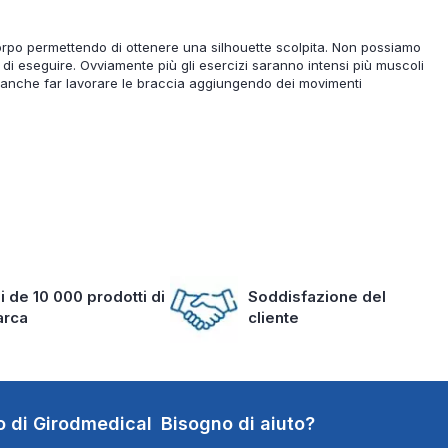
 corpo permettendo di ottenere una silhouette scolpita. Non possiamo
i eseguire. Ovviamente più gli esercizi saranno intensi più muscoli
te anche far lavorare le braccia aggiungendo dei movimenti
i de 10 000 prodotti di
Soddisfazione del
arca
cliente
o di Girodmedical
Bisogno di aiuto?