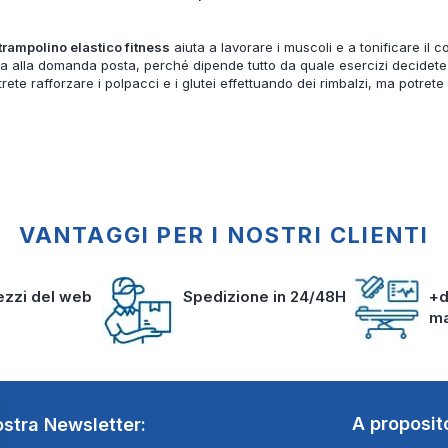
trampolino elastico fitness
aiuta a lavorare i muscoli e a tonificare il
a alla domanda posta, perché dipende tutto da quale esercizi decidete d
rete rafforzare i polpacci e i glutei effettuando dei rimbalzi, ma potre
VANTAGGI PER I NOSTRI CLIENTI
rezzi del web
Spedizione in 24/48H
+d
m
A proposit
nostra Newsletter: