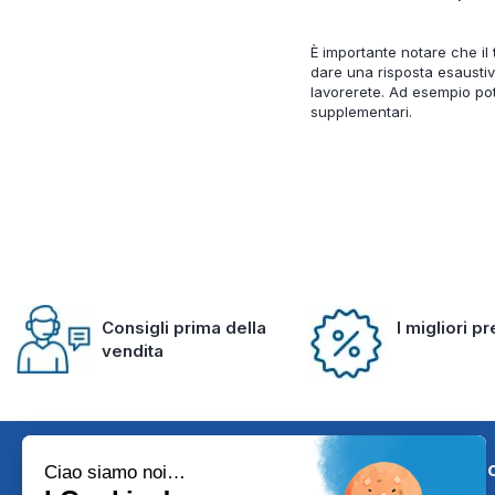
È importante notare che il
dare una risposta esaustiv
lavorerete. Ad esempio pot
supplementari.
Consigli prima della
I migliori p
vendita
Iscriviti alla 
Ciao siamo noi…