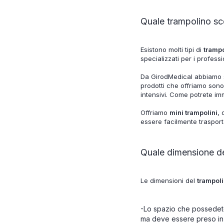
Quale trampolino sc
Esistono molti tipi di
trampo
specializzati per i profess
Da GirodMedical abbiamo 
prodotti che offriamo sono 
intensivi. Come potrete im
Offriamo
mini trampolini
, 
essere facilmente trasport
Quale dimensione del
Le dimensioni del
trampoli
-Lo spazio che possedete 
ma deve essere preso in 