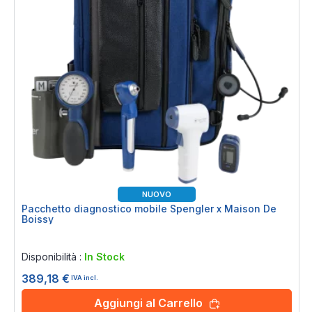
NUOVO
Pacchetto diagnostico mobile Spengler x Maison De
Boissy
Rating:
0%
Disponibilità :
In Stock
389,18 €
IVA incl.
Aggiungi al Carrello