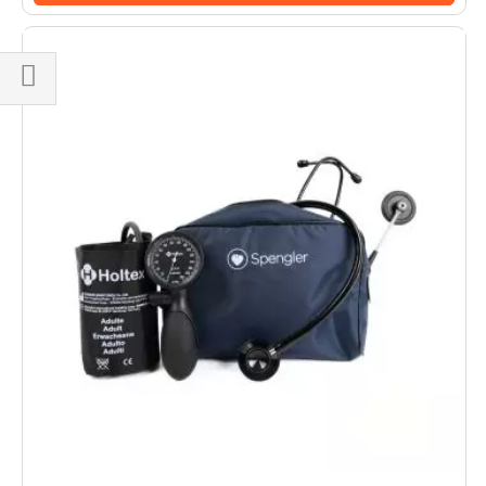
Naviga
per