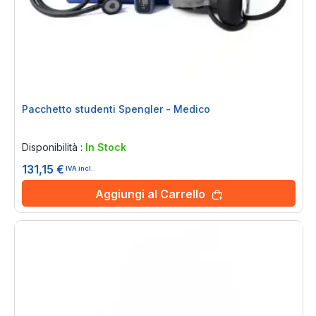
Pacchetto studenti Spengler - Medico
Rating:
0%
Disponibilità :
In Stock
131,15 €
IVA incl.
Aggiungi al Carrello