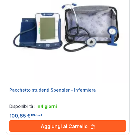
Pacchetto studenti Spengler - Infermiera
Rating:
0%
Disponibilità :
in4 giorni
100,65 €
IVA incl.
Aggiungi al Carrello