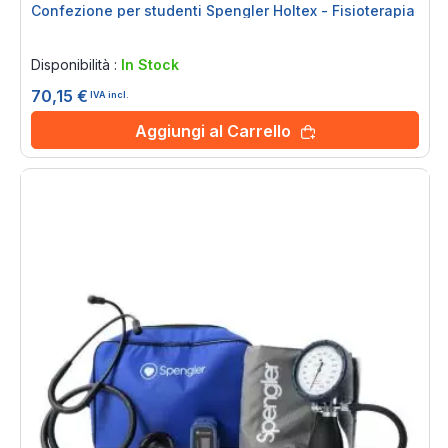
Confezione per studenti Spengler Holtex - Fisioterapia
Rating:
0%
Disponibilità :
In Stock
70,15 €
IVA incl.
Aggiungi al Carrello