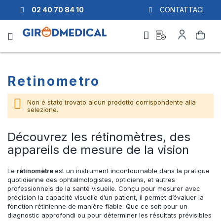
02 40 70 84 10
CONTATTACI
Richiesta
Il
Cerca
di
mio
preventivo
Account
Retinometro
Non è stato trovato alcun prodotto corrispondente alla
selezione.
Découvrez les rétinomètres, des
appareils de mesure de la vision
Le
rétinomètre
est un instrument incontournable dans la pratique
quotidienne des ophtalmologistes, opticiens, et autres
professionnels de la santé visuelle. Conçu pour mesurer avec
précision la capacité visuelle d’un patient, il permet d’évaluer la
fonction rétinienne de manière fiable. Que ce soit pour un
diagnostic approfondi ou pour déterminer les résultats prévisibles