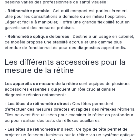
besoins variés des professionnels de santé visuelle :
- Rétinomètre portable
: Cet outil compact est particulièrement
utile pour les consultations à domicile ou en milieu hospitalier.
Léger et facile à manipuler, il offre une grande flexibilité tout en
garantissant des mesures précises.
- Rétinomètre optique de bureau
: Destiné à un usage en cabinet,
ce modèle propose une stabilité accrue et une gamme plus
étendue de fonctionnalités pour des diagnostics approfondis.
Les différents accessoires pour la
mesure de la rétine
Les appareils de mesure de la rétine
sont équipés de plusieurs
accessoires essentiels qui jouent un rôle crucial dans le
diagnostic rétinien notamment :
- Les têtes de rétinomètre direct
: Ces têtes permettent
d’effectuer des mesures directes et rapides des réflexes rétiniens.
Elles peuvent être utilisées pour examiner la rétine en profondeur
ou pour réaliser des tests de réflexes pupillaires.
- Les têtes de rétinomètre indirect
: Ce type de tête permet de
projeter un faisceau lumineux sur la rétine via un système optique