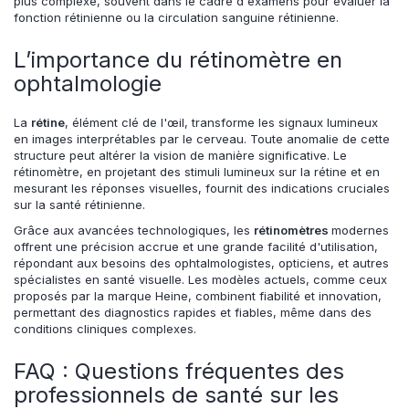
plus complexe, souvent dans le cadre d'examens pour évaluer la
fonction rétinienne ou la circulation sanguine rétinienne.
L’importance du rétinomètre en
ophtalmologie
La
rétine
, élément clé de l'œil, transforme les signaux lumineux
en images interprétables par le cerveau. Toute anomalie de cette
structure peut altérer la vision de manière significative. Le
rétinomètre, en projetant des stimuli lumineux sur la rétine et en
mesurant les réponses visuelles, fournit des indications cruciales
sur la santé rétinienne.
Grâce aux avancées technologiques, les
rétinomètres
modernes
offrent une précision accrue et une grande facilité d'utilisation,
répondant aux besoins des ophtalmologistes, opticiens, et autres
spécialistes en santé visuelle. Les modèles actuels, comme ceux
proposés par la marque Heine, combinent fiabilité et innovation,
permettant des diagnostics rapides et fiables, même dans des
conditions cliniques complexes.
FAQ : Questions fréquentes des
professionnels de santé sur les