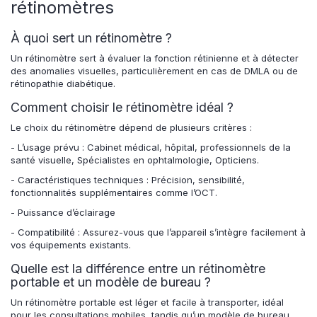
rétinomètres
À quoi sert un rétinomètre ?
Un rétinomètre sert à évaluer la fonction rétinienne et à détecter
des anomalies visuelles, particulièrement en cas de DMLA ou de
rétinopathie diabétique.
Comment choisir le rétinomètre idéal ?
Le choix du rétinomètre dépend de plusieurs critères :
- L’usage prévu : Cabinet médical, hôpital, professionnels de la
santé visuelle, Spécialistes en ophtalmologie, Opticiens.
- Caractéristiques techniques : Précision, sensibilité,
fonctionnalités supplémentaires comme l’OCT.
- Puissance d’éclairage
- Compatibilité : Assurez-vous que l’appareil s’intègre facilement à
vos équipements existants.
Quelle est la différence entre un rétinomètre
portable et un modèle de bureau ?
Un rétinomètre portable est léger et facile à transporter, idéal
pour les consultations mobiles, tandis qu’un modèle de bureau