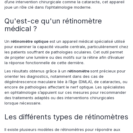
d’une intervention chirurgicale comme la cataracte, cet appareil
joue un rôle clé dans l’ophtalmologie moderne.
Qu'est-ce qu'un rétinomètre
médical ?
Un
rétinomètre
optique
est un appareil médical spécialisé utilisé
pour examiner la capacité visuelle centrale, particulièrement chez
les patients souffrant de pathologies oculaires. Cet outil permet
de projeter une lumière ou des motifs sur la rétine afin d’évaluer
la réponse fonctionnelle de cette dernière.
Les résultats obtenus grâce à un
rétinomètre
sont précieux pour
orienter les diagnostics, notamment dans des cas de
dégénérescence maculaire liée à l’âge (DMLA), de cataractes, ou
encore de pathologies affectant le nerf optique. Les spécialistes
en ophtalmologie s’appuient sur ces mesures pour recommander
des traitements adaptés ou des interventions chirurgicales
lorsque nécessaire.
Les différents types de rétinomètres
Il existe plusieurs modèles de rétinomètres pour répondre aux