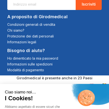
Iscriviti
A proposito di Girodmedical
Condizioni generali di vendita
Chi siamo?
Protezione dei dati personali
Informazioni legali
Bisogno di aiuto?
Ho dimenticato la mia password
Informazioni sulle spedizioni
Modalità di pagamento
Girodmedical è presente anche in 23 Paesi
Ciao siamo noi…
I Cookies!
© 2026 Girodmedical. Tutti i diritti riservati. Partita IVA
Abbiamo aspettato di essere sicuri che