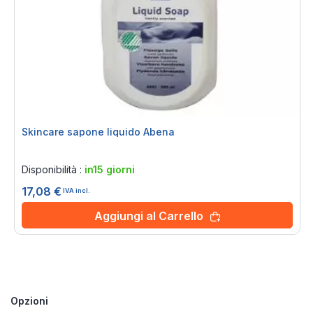
Skincare sapone liquido Abena
Rating:
0%
Disponibilità :
in15 giorni
17,08 €
IVA incl.
Aggiungi al Carrello
Opzioni