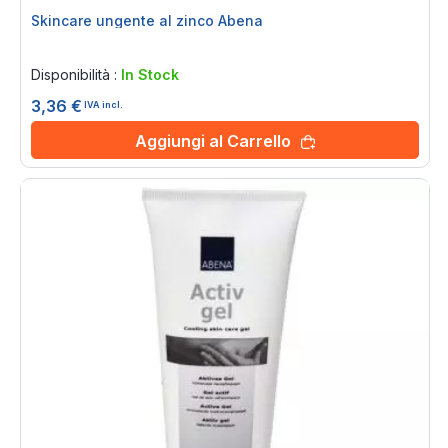
Skincare ungente al zinco Abena
Rating:
0%
Disponibilità :
In Stock
3,36 €
IVA incl.
Aggiungi al Carrello