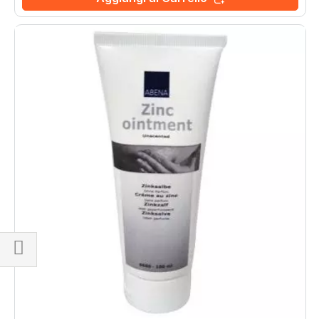
Naviga
per