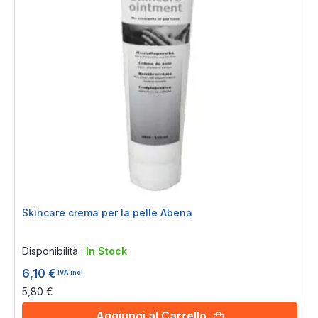
Skincare crema per la pelle Abena
Rating:
0%
Disponibilità :
In Stock
6,10 €
IVA incl.
5,80 €
Aggiungi al Carrello