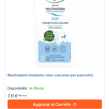
Neutraderm linimento oleo-calcareo per pannolini
Rating:
0%
Disponibilità :
In Stock
7,11 €
IVA incl.
Aggiungi al Carrello