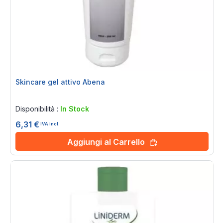
Skincare gel attivo Abena
Rating:
0%
Disponibilità :
In Stock
6,31 €
IVA incl.
Aggiungi al Carrello