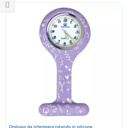
Naviga
per
Orologio da infermiera rotondo in silicone