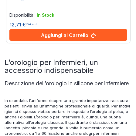
Rating:
0%
Disponibilità :
In Stock
12,71 €
IVA incl.
Aggiungi al Carrello
L’orologio per infermieri, un
accessorio indispensabile
Descrizione dell’orologio in silicone per infermiere
In ospedale, l’uniforme ricopre una grande importanza: rassicura i
pazienti, rinvia ad un’immagine professionale di qualità. Per motivi
igienici è spesso vietato portare in ospedale l’orologio al polso, o
anche i gioielli. L’orologio per infermiere è, quindi, una buona
alternativa all’orologio classico. Il quadrante è classico, con una
lancetta piccola e una grande. A volte è numerato come un
cronometro, da 1 a 60. Esistono anche orologi per infermieri