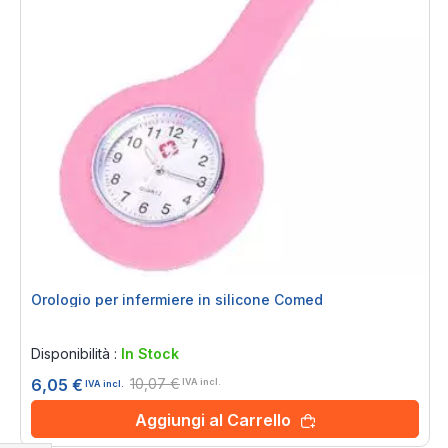
Orologio per infermiere in silicone Comed
Rating:
0%
Disponibilità :
In Stock
10,07 €
6,05 €
IVA incl.
IVA incl.
Aggiungi al Carrello