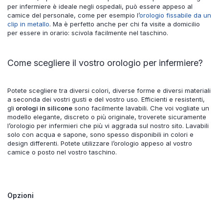
per infermiere è ideale negli ospedali, può essere appeso al
camice del personale, come per esempio l’
orologio fissabile da un
clip in metallo
. Ma è perfetto anche per chi fa visite a domicilio
per essere in orario: scivola facilmente nel taschino.
Come scegliere il vostro orologio per infermiere?
Potete scegliere tra diversi colori, diverse forme e diversi materiali
a seconda dei vostri gusti e del vostro uso. Efficienti e resistenti,
gli
orologi in silicone
sono facilmente lavabili. Che voi vogliate un
modello elegante, discreto o più originale, troverete sicuramente
l’orologio per infermieri che più vi aggrada sul nostro sito. Lavabili
solo con acqua e sapone, sono spesso disponibili in colori e
design differenti. Potete utilizzare l’orologio appeso al vostro
camice o posto nel vostro taschino.
Opzioni