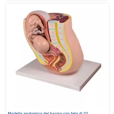
Modello anatomico del bacino con feto di 32