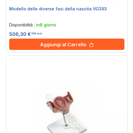
Modello delle diverse fasi della nascita VG393
Rating:
0%
Disponibilità :
in8 giorni
506,30 €
IVA incl.
Aggiungi al Carrello