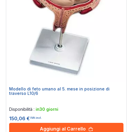
Modello di feto umano al 5. mese in posizione di
traverso L10/6
Rating:
0%
Disponibilità :
in30 giorni
150,06 €
IVA incl.
Aggiungi al Carrello