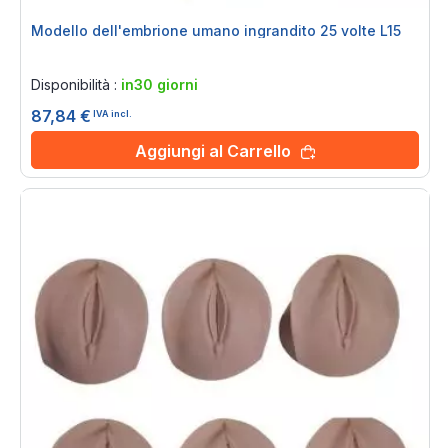
Modello dell'embrione umano ingrandito 25 volte L15
Rating:
0%
Disponibilità :
in30 giorni
87,84 €
IVA incl.
Aggiungi al Carrello