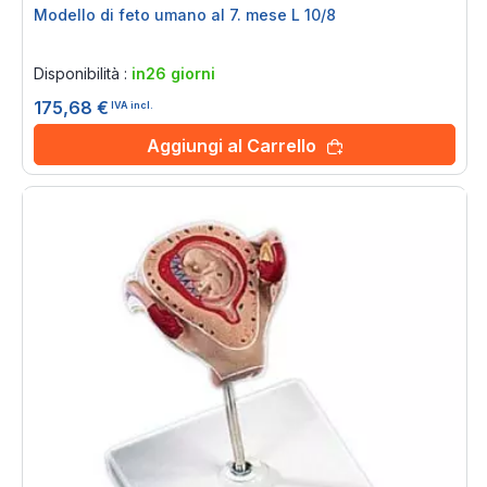
Modello di feto umano al 7. mese L 10/8
Rating:
0%
Disponibilità :
in26 giorni
175,68 €
IVA incl.
Aggiungi al Carrello