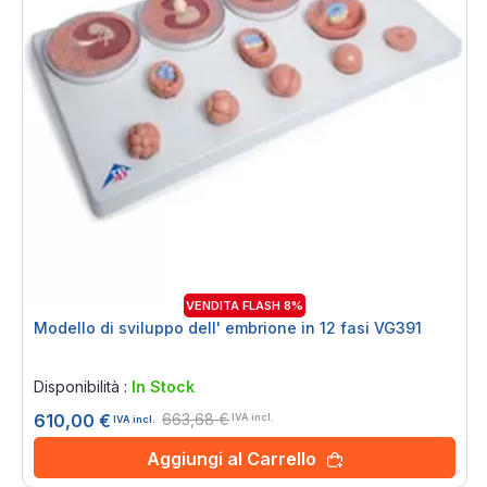
VENDITA FLASH 8%
Modello di sviluppo dell' embrione in 12 fasi VG391
Rating:
0%
Disponibilità :
In Stock
663,68 €
610,00 €
IVA incl.
IVA incl.
Aggiungi al Carrello