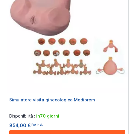
Simulatore visita ginecologica Mediprem
Rating:
0%
Disponibilità :
in70 giorni
854,00 €
IVA incl.