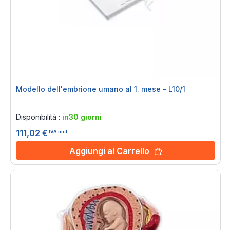
Modello dell'embrione umano al 1. mese - L10/1
Rating:
0%
Disponibilità :
in30 giorni
111,02 €
IVA incl.
Aggiungi al Carrello