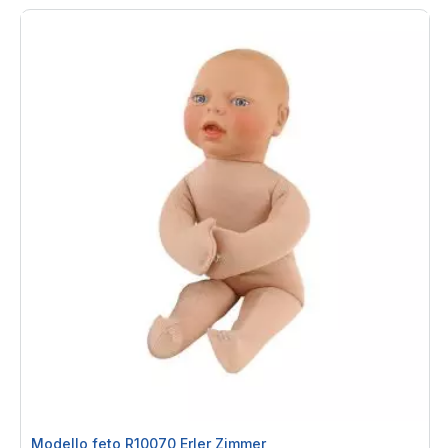
Modello feto R10070 Erler Zimmer