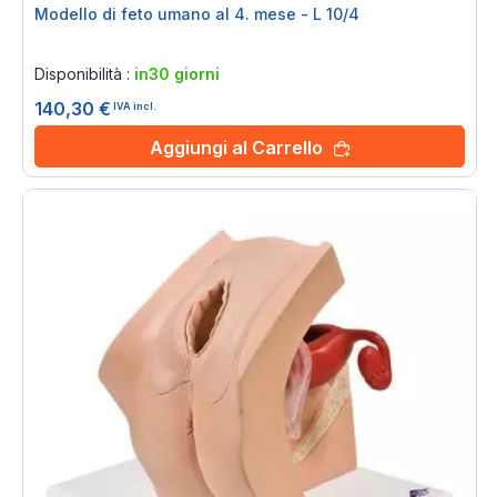
Modello di feto umano al 4. mese - L 10/4
Rating:
0%
Disponibilità :
in30 giorni
140,30 €
IVA incl.
Aggiungi al Carrello