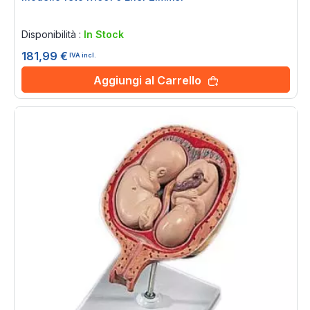
Rating:
0%
Disponibilità :
In Stock
181,99 €
IVA incl.
Aggiungi al Carrello