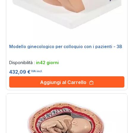
Modello ginecologico per colloquio con i pazienti - 3B
Rating:
0%
Disponibilità :
in42 giorni
432,09 €
IVA incl.
Aggiungi al Carrello