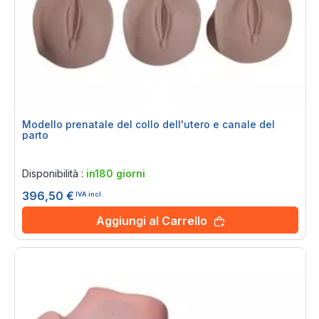
Modello prenatale del collo dell'utero e canale del
parto
Rating:
0%
Disponibilità :
in180 giorni
396,50 €
IVA incl.
Aggiungi al Carrello