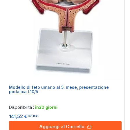
Modello di feto umano al 5. mese, presentazione
podalica L10/5
Rating:
0%
Disponibilità :
in30 giorni
141,52 €
IVA incl.
Aggiungi al Carrello