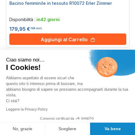
Bacino femminile in tessuto R10072 Erler Zimmer
Rating:
0%
Disponibilità :
in42 giorni
179,95 €
IVA incl.
Aggiungi al Carrello
Ciao siamo noi…
I Cookies!
Abbiamo aspettato di essere sicuri che
questo sito ti interessi prima di bussare, ma
abbiamo bisogno di sapere se possiamo accompagnarti durante la tua
visita.
Ci stai?
Leggere la Privacy Policy
Consensi certificati da
No, grazie
Scegliere
Va bene