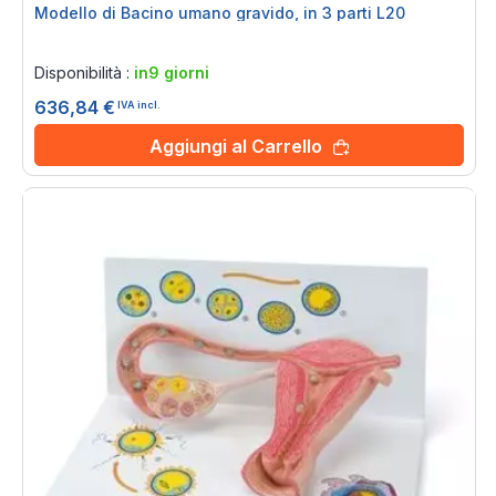
Modello di Bacino umano gravido, in 3 parti L20
Rating:
0%
Disponibilità :
in9 giorni
636,84 €
IVA incl.
Aggiungi al Carrello