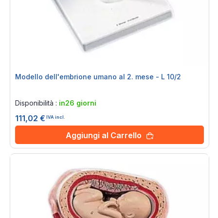
Modello dell'embrione umano al 2. mese - L 10/2
Rating:
0%
Disponibilità :
in26 giorni
111,02 €
IVA incl.
Aggiungi al Carrello