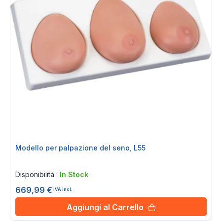
Modello per palpazione del seno, L55
Rating:
0%
Disponibilità :
In Stock
669,99 €
IVA incl.
Aggiungi al Carrello