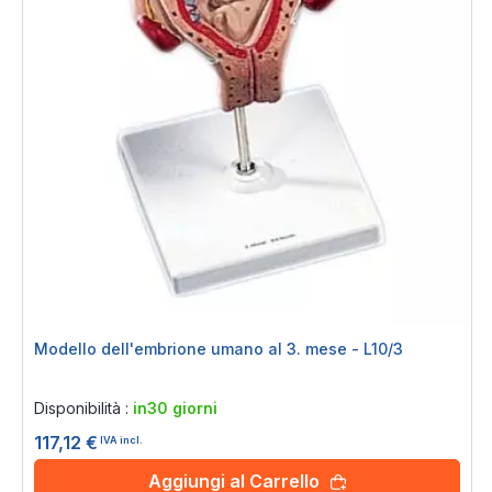
Modello dell'embrione umano al 3. mese - L10/3
Rating:
0%
Disponibilità :
in30 giorni
117,12 €
IVA incl.
Aggiungi al Carrello