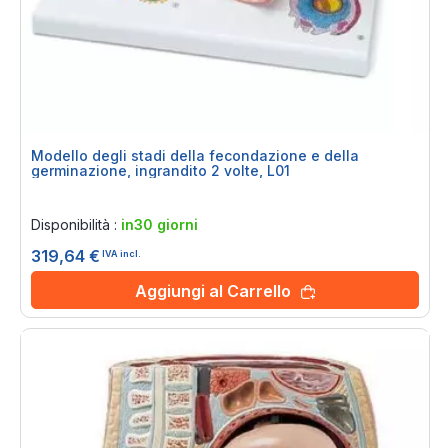
Modello degli stadi della fecondazione e della
germinazione, ingrandito 2 volte, L01
Rating:
0%
Disponibilità :
in30 giorni
319,64 €
IVA incl.
Aggiungi al Carrello