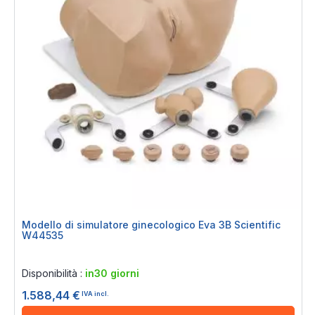
Modello di simulatore ginecologico Eva 3B Scientific
W44535
Rating:
0%
Disponibilità :
in30 giorni
1.588,44 €
IVA incl.