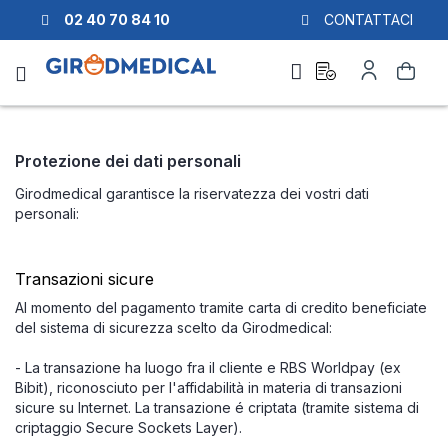
02 40 70 84 10
CONTATTACI
Richiesta
Il
Cerca
di
mio
preventivo
Account
Protezione dei dati personali
Girodmedical garantisce la riservatezza dei vostri dati
personali:
Transazioni sicure
Al momento del pagamento tramite carta di credito beneficiate
del sistema di sicurezza scelto da Girodmedical:
- La transazione ha luogo fra il cliente e RBS Worldpay (ex
Bibit), riconosciuto per l'affidabilità in materia di transazioni
sicure su Internet. La transazione é criptata (tramite sistema di
criptaggio Secure Sockets Layer).