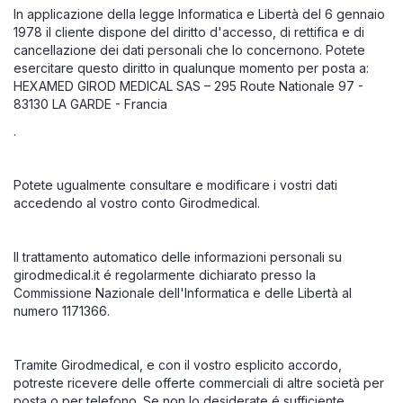
In applicazione della legge Informatica e Libertà del 6 gennaio
1978 il cliente dispone del diritto d'accesso, di rettifica e di
cancellazione dei dati personali che lo concernono. Potete
esercitare questo diritto in qualunque momento per posta a:
HEXAMED GIROD MEDICAL SAS – 295 Route Nationale 97 -
83130 LA GARDE - Francia
.
Potete ugualmente consultare e modificare i vostri dati
accedendo al vostro conto Girodmedical.
Il trattamento automatico delle informazioni personali su
girodmedical.it é regolarmente dichiarato presso la
Commissione Nazionale dell'Informatica e delle Libertà al
numero 1171366.
Tramite Girodmedical, e con il vostro esplicito accordo,
potreste ricevere delle offerte commerciali di altre società per
posta o per telefono. Se non lo desiderate é sufficiente