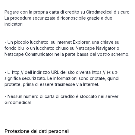
Pagare con la propria carta di credito su Girodmedical é sicuro.
La procedura securizzata é riconoscibile grazie a due
indicatori:
- Un piccolo lucchetto
su Internet Explorer, una chiave su
fondo blu
o un lucchetto chiuso su Netscape Navigator o
Netscape Communicator nella parte bassa del vostro schermo.
- L' http:// dell indirizzo URL del sito diventa https:// (« s »
significa securizzato. Le informazioni sono criptate, quindi
protette, prima di essere trasmesse via Internet.
- Nessun numero di carta di credito é stoccato nei server
Girodmedical.
Protezione dei dati personali