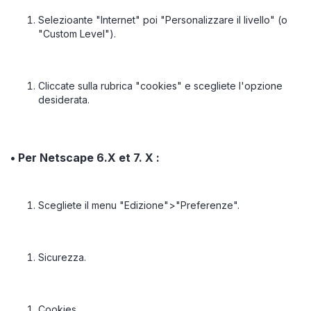
Selezioante "Internet" poi "Personalizzare il livello" (o
"Custom Level").
Cliccate sulla rubrica "cookies" e scegliete l'opzione
desiderata.
• Per Netscape 6.X et 7. X :
Scegliete il menu "Edizione">"Preferenze".
Sicurezza.
Cookies