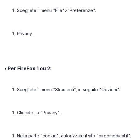
Scegliete il menu "File">"Preferenze".
Privacy.
Per FireFox 1 ou 2:
•
Scegliete il menu "Strumenti", in seguito "Opzioni".
Cliccate su "Privacy".
Nella parte "cookie", autorizzate il sito "girodmedical.it".