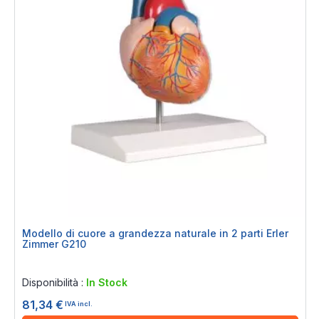
Modello di cuore a grandezza naturale in 2 parti Erler
Zimmer G210
Rating:
0%
Disponibilità :
In Stock
81,34 €
IVA incl.