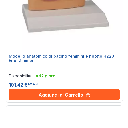
Modello anatomico di bacino femminile ridotto H220
Erler Zimmer
Rating:
0%
Disponibilità :
in42 giorni
101,42 €
IVA incl.
Aggiungi al Carrello