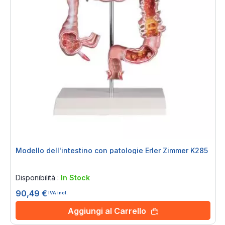
Modello dell'intestino con patologie Erler Zimmer K285
Rating:
0%
Disponibilità :
In Stock
90,49 €
IVA incl.
Aggiungi al Carrello