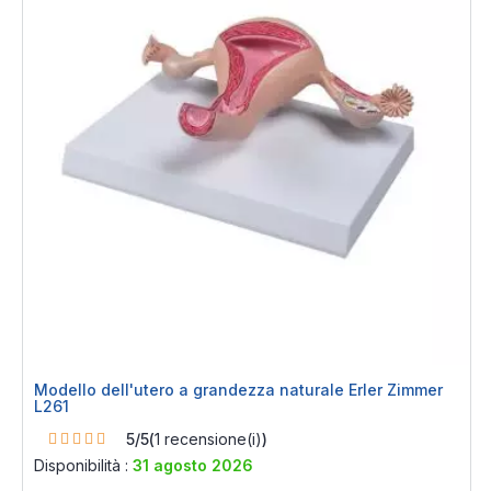
Modello dell'utero a grandezza naturale Erler Zimmer
L261
Rating:
5/5
(
1
recensione(i)
)
100%
Disponibilità :
31 agosto 2026