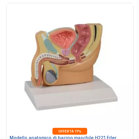
OFFERTÀ 11%
Modello anatomico di bacino maschile H221 Erler