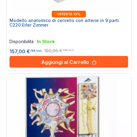
OFFERTÀ 13%
Modello anatomico di cervello con arterie in 9 parti
C220 Erler Zimmer
Rating:
0%
Disponibilità :
In Stock
180,96 €
157,00 €
IVA incl.
IVA incl.
Aggiungi al Carrello