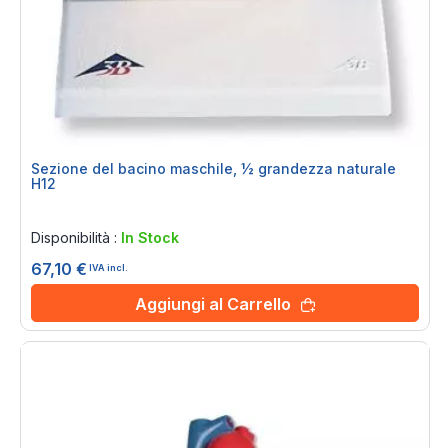
Sezione del bacino maschile, ½ grandezza naturale
H12
Rating:
0%
Disponibilità :
In Stock
67,10 €
IVA incl.
Aggiungi al Carrello