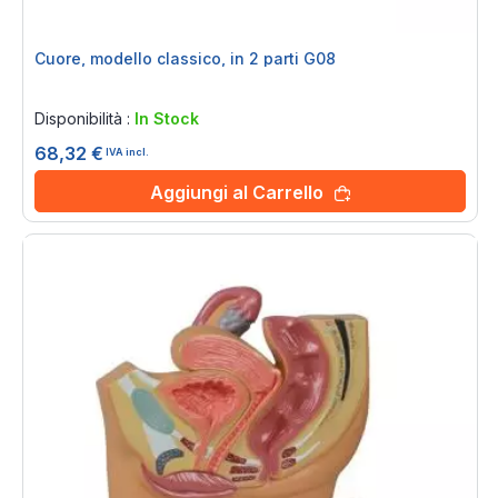
Cuore, modello classico, in 2 parti G08
Rating:
0%
Disponibilità :
In Stock
68,32 €
IVA incl.
Aggiungi al Carrello