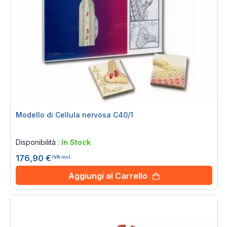
Modello di Cellula nervosa C40/1
Rating:
0%
Disponibilità :
In Stock
176,90 €
IVA incl.
Aggiungi al Carrello