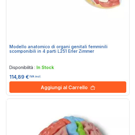
Modello anatomico di organi genitali femminili
scomponibili in 4 parti L251 Erler Zimmer
Rating:
0%
Disponibilità :
In Stock
114,89 €
IVA incl.
Aggiungi al Carrello