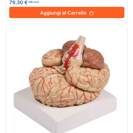
79,30 €
IVA incl.
Aggiungi al Carrello