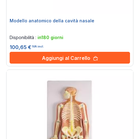
Modello anatomico della cavità nasale
Rating:
0%
Disponibilità :
in180 giorni
100,65 €
IVA incl.
Aggiungi al Carrello