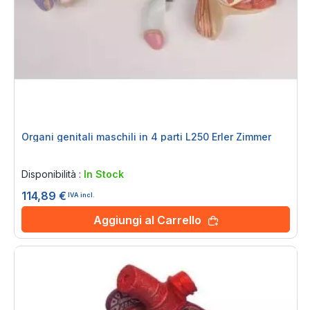
Organi genitali maschili in 4 parti L250 Erler Zimmer
Rating:
0%
Disponibilità :
In Stock
114,89 €
IVA incl.
Aggiungi al Carrello