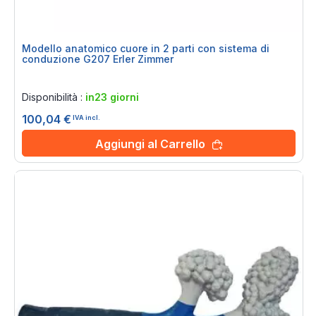
Modello anatomico cuore in 2 parti con sistema di
conduzione G207 Erler Zimmer
Rating:
0%
Disponibilità :
in23 giorni
100,04 €
IVA incl.
Aggiungi al Carrello