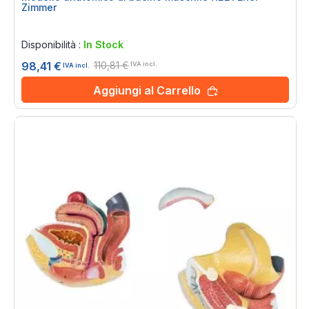
Zimmer
Rating:
0%
Disponibilità :
In Stock
110,81 €
98,41 €
IVA incl.
IVA incl.
Aggiungi al Carrello