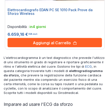
Elettrocardiografo EDAN PC SE 1010 Pack Prove da
Sforzo Wireless
Rating:
0%
Disponibilità :
in4 giorni
6.659,16 €
IVA incl.
Aggiungi al Carrello
L'elettrocardiogramma è un test diagnostico che prevede l'utilizzo
di uno strumento in grado di registrare e riportare graficamente il
ritmo e l'attività elettrica del cuore. Esistono tre tipi di
ECG
, in
questa categoria troverete tutti i modelli di
elettrogradiogramma
da sforzo,
che prevere la registrazione della funzione cardiaca
del paziente mentre sta compiendo un esercizio fisico di una
certa intensità, come la corsa su tapis roulant o una pedalata su
cyclette, con lo scopo di analizzare il comportamento del cuore.
Scoprite tutti i modelli disponibili su Girodmedical.
Imparare ad usare l’ECG da sforzo