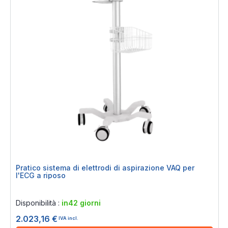
Pratico sistema di elettrodi di aspirazione VAQ per
l'ECG a riposo
Rating:
0%
Disponibilità :
in42 giorni
2.023,16 €
IVA incl.