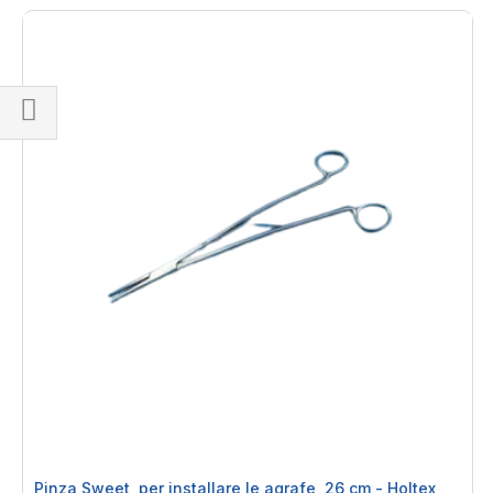
Naviga
per
Pinza Sweet, per installare le agrafe, 26 cm - Holtex