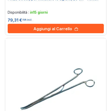
Rating:
0%
Disponibilità :
in15 giorni
79,31 €
IVA incl.
Aggiungi al Carrello