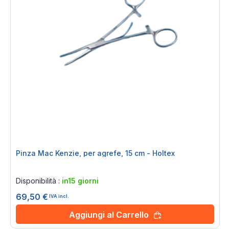
Pinza Mac Kenzie, per agrefe, 15 cm - Holtex
Rating:
0%
Disponibilità :
in15 giorni
69,50 €
IVA incl.
Aggiungi al Carrello