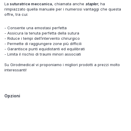
La
suturatrice meccanica
, chiamata anche
stapler
, ha
rimpiazzato quella manuale per i numerosi vantaggi che questa
offre, tra cui:
- Consente una emostasi perfetta
- Assicura la tenuta perfetta della sutura
- Riduce i tempi dell’intervento chirurgico
- Permette di raggiungere zone più difficili
- Garantisce punti equidistanti ed equilibrati
- Limita il rischio di traumi minori associati
Su Girodmedical vi proponiamo i migliori prodotti a prezzi molto
interessanti!
Opzioni