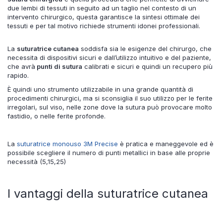
due lembi di tessuti in seguito ad un taglio nel contesto di un
intervento chirurgico, questa garantisce la sintesi ottimale dei
tessuti e per tal motivo richiede strumenti idonei professionali.
La
suturatrice cutanea
soddisfa sia le esigenze del chirurgo, che
necessita di dispositivi sicuri e dall’utilizzo intuitivo e del paziente,
che avrà
punti di sutura
calibrati e sicuri e quindi un recupero più
rapido.
È quindi uno strumento utilizzabile in una grande quantità di
procedimenti chirurgici, ma si sconsiglia il suo utilizzo per le ferite
irregolari, sul viso, nelle zone dove la sutura può provocare molto
fastidio, o nelle ferite profonde.
La
suturatrice monouso 3M Precise
è pratica e maneggevole ed è
possibile scegliere il numero di punti metallici in base alle proprie
necessità (5,15,25)
I vantaggi della suturatrice cutanea