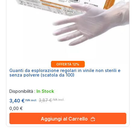
OFFERTÀ 12%
Guanti da esplorazione regolari in vinile non sterili e
senza polvere (scatola da 100)
Rating:
0%
Disponibilità :
In Stock
3,87 €
3,40 €
IVA incl.
IVA incl.
0,00 €
Aggiungi al Carrello