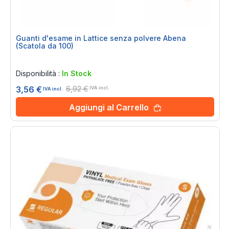
Guanti d'esame in Lattice senza polvere Abena
(Scatola da 100)
Rating:
0%
Disponibilità :
In Stock
6,92 €
3,56 €
IVA incl.
IVA incl.
Aggiungi al Carrello