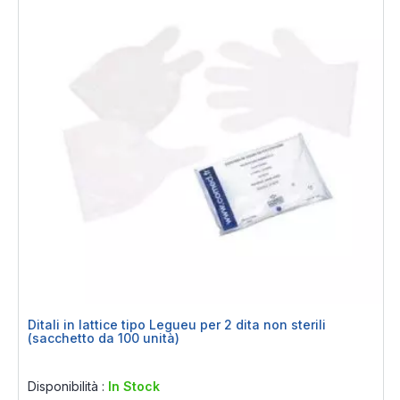
Ditali in lattice tipo Legueu per 2 dita non sterili
(sacchetto da 100 unità)
Rating:
0%
Disponibilità :
In Stock