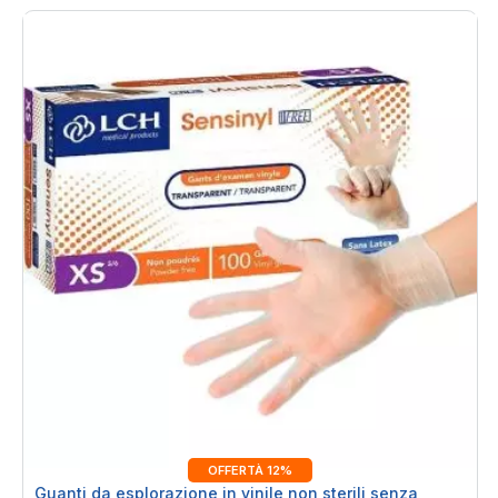
OFFERTÀ 12%
Guanti da esplorazione in vinile non sterili senza