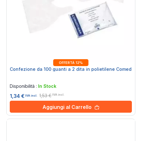
OFFERTÀ 12%
Confezione da 100 guanti a 2 dita in polietilene Comed
Rating:
0%
Disponibilità :
In Stock
1,53 €
1,34 €
IVA incl.
IVA incl.
Aggiungi al Carrello