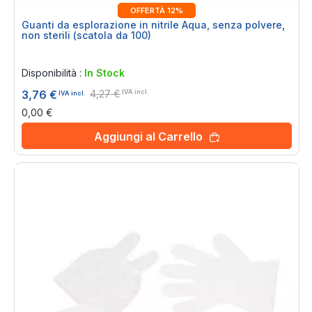
OFFERTÀ 12%
Guanti da esplorazione in nitrile Aqua, senza polvere,
non sterili (scatola da 100)
Rating:
0%
Disponibilità :
In Stock
4,27 €
3,76 €
IVA incl.
IVA incl.
0,00 €
Aggiungi al Carrello