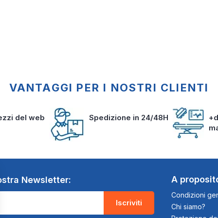
VANTAGGI PER I NOSTRI CLIENTI
rezzi del web
Spedizione in 24/48H
+d
m
A proposit
nostra Newsletter:
Condizioni gen
Iscriviti
Chi siamo?