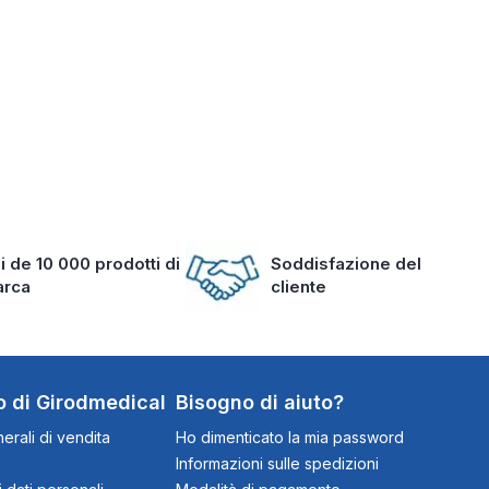
i de 10 000 prodotti di
Soddisfazione del
arca
cliente
o di Girodmedical
Bisogno di aiuto?
erali di vendita
Ho dimenticato la mia password
Informazioni sulle spedizioni