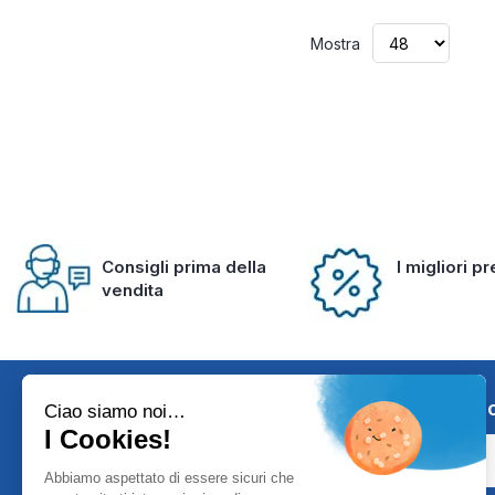
Mostra
Consigli prima della
I migliori p
vendita
Iscriviti alla 
Ciao siamo noi…
I Cookies!
Abbiamo aspettato di essere sicuri che