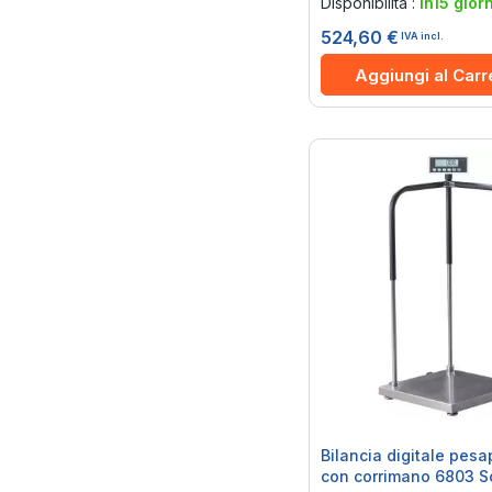
Disponibilità :
in15 giorn
524,60 €
IVA incl.
Aggiungi al Carr
Bilancia digitale pes
con corrimano 6803 S