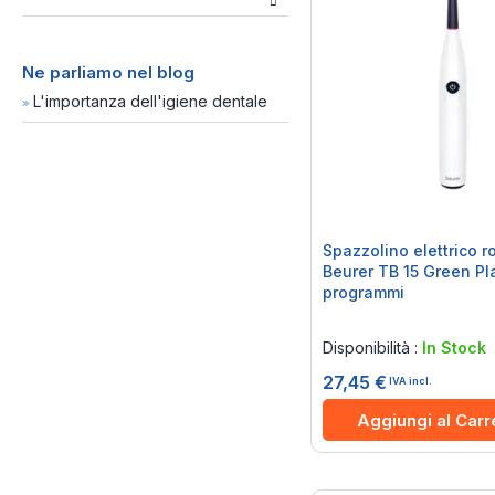
Ne parliamo nel blog
L'importanza dell'igiene dentale
Spazzolino elettrico r
Beurer TB 15 Green Pl
programmi
Rating:
0%
Disponibilità :
In Stock
27,45 €
IVA incl.
Aggiungi al Carr