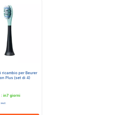
i ricambio per Beurer
on Plus (set di 4)
à :
in7 giorni
 incl.