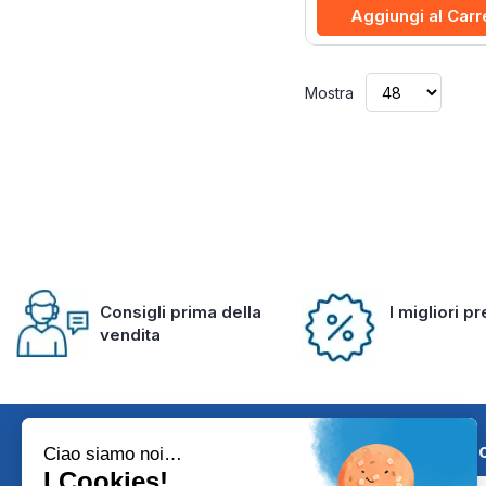
Aggiungi al Carr
Mostra
Consigli prima della
I migliori p
vendita
Iscriviti alla 
Ciao siamo noi…
I Cookies!