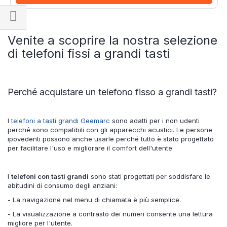
Naviga
Venite a scoprire la nostra selezione
per
di telefoni fissi a grandi tasti
Perché acquistare un telefono fisso a grandi tasti?
I
telefoni a tasti grandi Geemarc
sono adatti per i non udenti
perché sono compatibili con gli apparecchi acustici. Le persone
ipovedenti possono anche usarle perché tutto è stato progettato
per facilitare l'uso e migliorare il comfort dell'utente.
I
telefoni con tasti grandi
sono stati progettati per soddisfare le
abitudini di consumo degli anziani:
- La navigazione nel menu di chiamata è più semplice.
- La visualizzazione a contrasto dei numeri consente una lettura
migliore per l'utente.