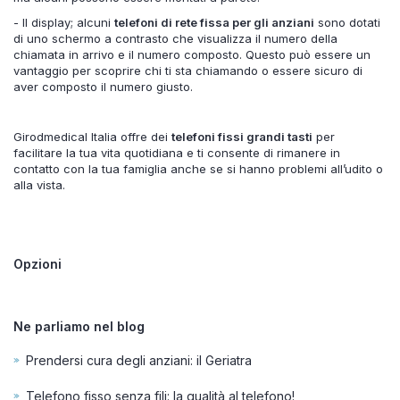
- Il display; alcuni
telefoni di rete fissa per gli anziani
sono dotati
di uno schermo a contrasto che visualizza il numero della
chiamata in arrivo e il numero composto. Questo può essere un
vantaggio per scoprire chi ti sta chiamando o essere sicuro di
aver composto il numero giusto.
Girodmedical Italia offre dei
telefoni fissi grandi tasti
per
facilitare la tua vita quotidiana e ti consente di rimanere in
contatto con la tua famiglia anche se si hanno problemi all’udito o
alla vista.
Opzioni
Ne parliamo nel blog
Prendersi cura degli anziani: il Geriatra
Telefono fisso senza fili: la qualità al telefono!