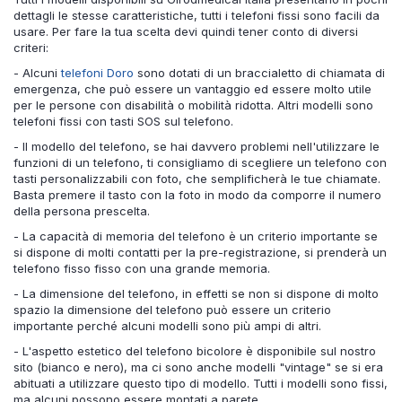
dettagli le stesse caratteristiche, tutti i telefoni fissi sono facili da
usare. Per fare la tua scelta devi quindi tener conto di diversi
criteri:
- Alcuni
telefoni Doro
sono dotati di un braccialetto di chiamata di
emergenza, che può essere un vantaggio ed essere molto utile
per le persone con disabilità o mobilità ridotta. Altri modelli sono
telefoni fissi con tasti SOS sul telefono.
- Il modello del telefono, se hai davvero problemi nell'utilizzare le
funzioni di un telefono, ti consigliamo di scegliere un telefono con
tasti personalizzabili con foto, che semplificherà le tue chiamate.
Basta premere il tasto con la foto in modo da comporre il numero
della persona prescelta.
- La capacità di memoria del telefono è un criterio importante se
si dispone di molti contatti per la pre-registrazione, si prenderà un
telefono fisso fisso con una grande memoria.
- La dimensione del telefono, in effetti se non si dispone di molto
spazio la dimensione del telefono può essere un criterio
importante perché alcuni modelli sono più ampi di altri.
- L'aspetto estetico del telefono bicolore è disponibile sul nostro
sito (bianco e nero), ma ci sono anche modelli "vintage" se si era
abituati a utilizzare questo tipo di modello. Tutti i modelli sono fissi,
ma alcuni possono essere montati a parete.