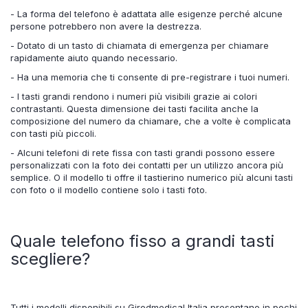
- La forma del telefono è adattata alle esigenze perché alcune
persone potrebbero non avere la destrezza.
- Dotato di un tasto di chiamata di emergenza per chiamare
rapidamente aiuto quando necessario.
- Ha una memoria che ti consente di pre-registrare i tuoi numeri.
- I tasti grandi rendono i numeri più visibili grazie ai colori
contrastanti. Questa dimensione dei tasti facilita anche la
composizione del numero da chiamare, che a volte è complicata
con tasti più piccoli.
- Alcuni telefoni di rete fissa con tasti grandi possono essere
personalizzati con la foto dei contatti per un utilizzo ancora più
semplice. O il modello ti offre il tastierino numerico più alcuni tasti
con foto o il modello contiene solo i tasti foto.
Quale telefono fisso a grandi tasti
scegliere?
Tutti i modelli disponibili su Girodmedical Italia presentano in pochi