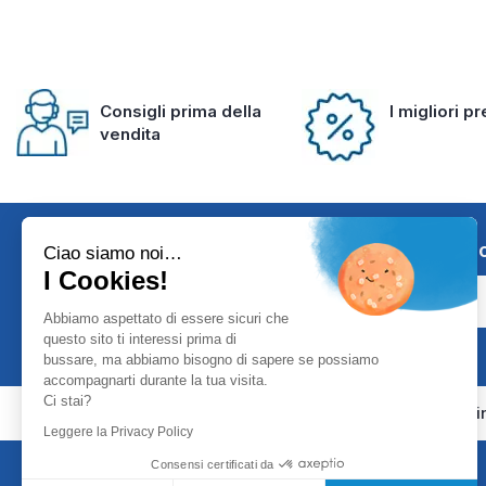
Consigli prima della
I migliori p
vendita
Iscriviti alla 
Ciao siamo noi…
I Cookies!
Abbiamo aspettato di essere sicuri che
questo sito ti interessi prima di
bussare, ma abbiamo bisogno di sapere se possiamo
accompagnarti durante la tua visita.
Ci stai?
Girodmedical è presente anche i
Leggere la Privacy Policy
Consensi certificati da