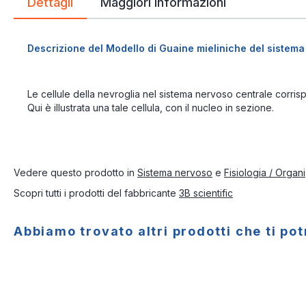
Dettagli
Maggiori Informazioni
Descrizione del Modello di Guaine mieliniche del sistema
Le cellule della nevroglia nel sistema nervoso centrale corri
Qui è illustrata una tale cellula, con il nucleo in sezione.
Vedere questo prodotto in
Sistema nervoso
e
Fisiologia / Organi
Scopri tutti i prodotti del fabbricante
3B scientific
Abbiamo trovato altri prodotti che ti po