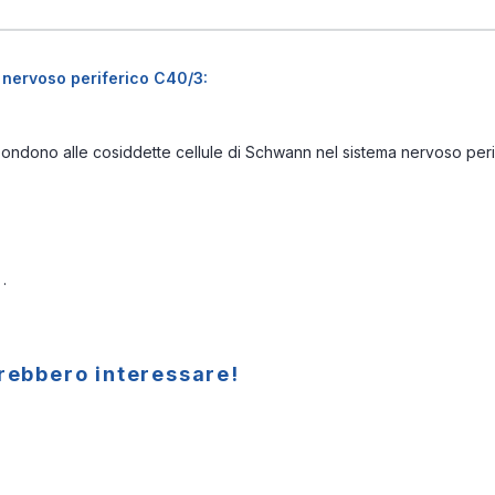
 nervoso periferico C40/3:
spondono alle cosiddette cellule di Schwann nel sistema nervoso peri
.
trebbero interessare!