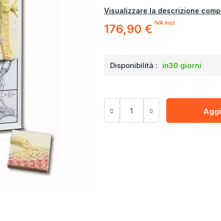
Visualizzare la descrizione comp
IVA incl.
176,90 €
Disponibilità :
in30 giorni
Aggi