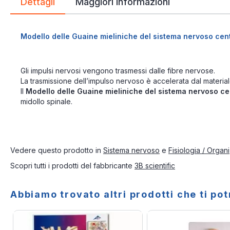
Dettagli
Maggiori Informazioni
Modello delle Guaine mieliniche del sistema nervoso cen
Gli impulsi nervosi vengono trasmessi dalle fibre nervose.
La trasmissione dell’impulso nervoso è accelerata dal materiale
Il
Modello delle Guaine mieliniche del sistema nervoso c
midollo spinale.
Vedere questo prodotto in
Sistema nervoso
e
Fisiologia / Organi
Scopri tutti i prodotti del fabbricante
3B scientific
Abbiamo trovato altri prodotti che ti po