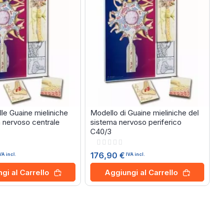
le Guaine mieliniche
Modello di Guaine mieliniche del
a nervoso centrale
sistema nervoso periferico
C40/3
Rating:
0%
176,90 €
VA incl.
IVA incl.
gi al Carrello
Aggiungi al Carrello