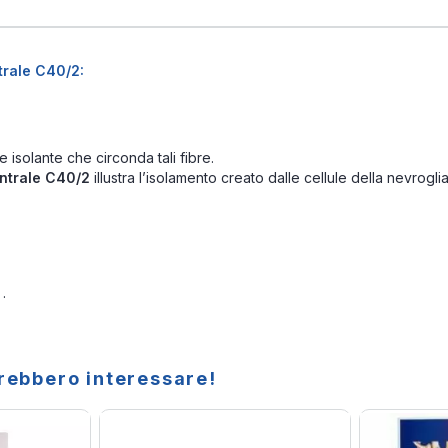
trale C40/2:
 isolante che circonda tali fibre.
entrale C40/2
illustra l’isolamento creato dalle cellule della nevrogl
.
trebbero interessare!