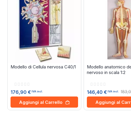
Modello di Cellula nervosa C40/1
Modello anatomico de
nervoso in scala 1:2
Rating:
Rating:
0%
0%
176,90 €
183,
146,40 €
IVA incl.
IVA incl.
Aggiungi al Carrello
Aggiungi al Carr