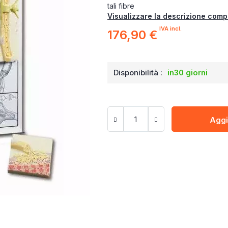
tali fibre
Visualizzare la descrizione comp
IVA incl.
176,90 €
Disponibilità :
in30 giorni
Aggi