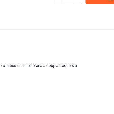
o classico con membrana a doppia frequenza.