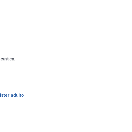
acustica.
ister adulto