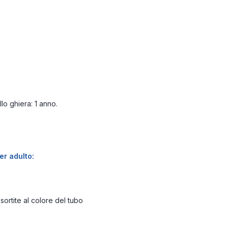
lo ghiera: 1 anno.
er adulto:
ssortite al colore del tubo