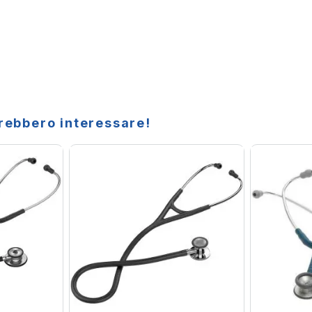
trebbero interessare!