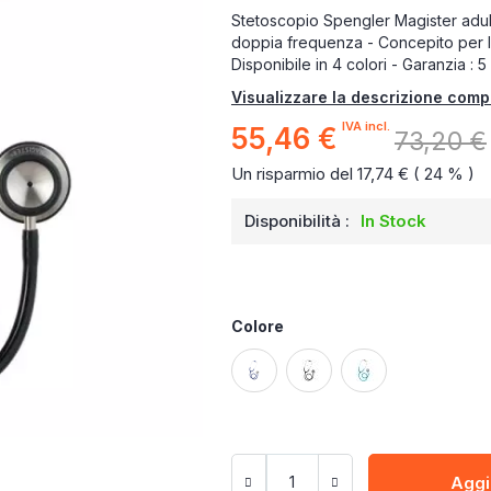
Stetoscopio Spengler Magister adul
doppia frequenza - Concepito per l'
Disponibile in 4 colori - Garanzia : 5
Visualizzare la descrizione comp
IVA incl.
55,46 €
Prezzo
73,20 €
speciale
Un risparmio del 17,74 € ( 24 % )
Disponibilità :
In Stock
Colore
Aggi