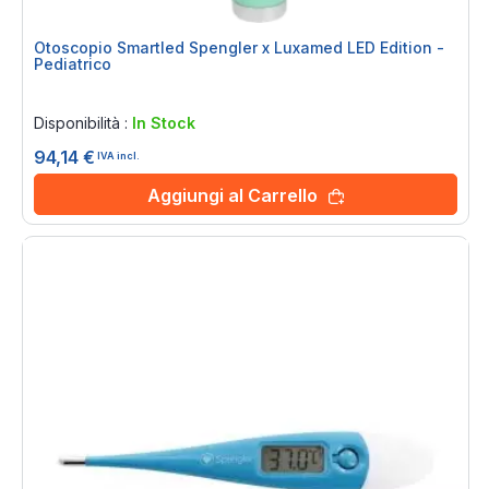
Otoscopio Smartled Spengler x Luxamed LED Edition -
Pediatrico
Rating:
0%
Disponibilità :
In Stock
94,14 €
IVA incl.
Aggiungi al Carrello