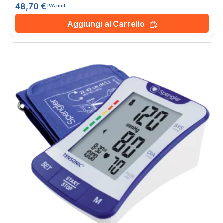
48,70 €
IVA incl.
Aggiungi al Carrello