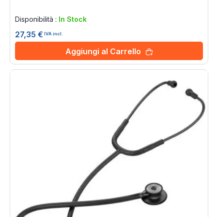
Rating:
0%
Disponibilità :
In Stock
27,35 €
IVA incl.
Aggiungi al Carrello