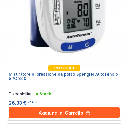
TOP VENDITE
Misuratore di pressione da polso Spengler AutoTensio
SPG 340
Rating:
0%
Disponibilità :
In Stock
26,33 €
IVA incl.
Aggiungi al Carrello