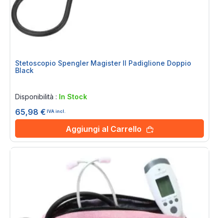
Stetoscopio Spengler Magister II Padiglione Doppio
Black
Rating:
0%
Disponibilità :
In Stock
65,98 €
IVA incl.
Aggiungi al Carrello