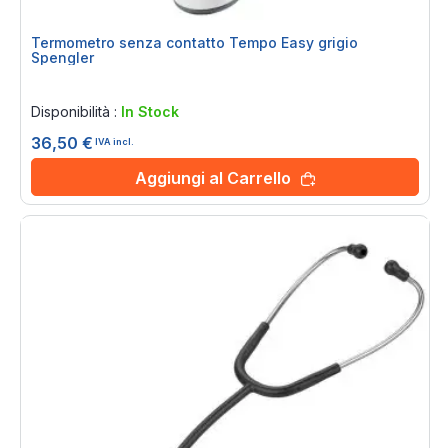
Termometro senza contatto Tempo Easy grigio
Spengler
Rating:
0%
Disponibilità :
In Stock
36,50 €
IVA incl.
Aggiungi al Carrello