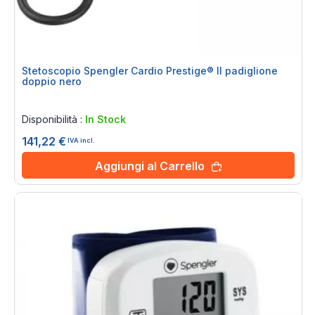
Stetoscopio Spengler Cardio Prestige® II padiglione
doppio nero
Rating:
0%
Disponibilità :
In Stock
141,22 €
IVA incl.
Aggiungi al Carrello