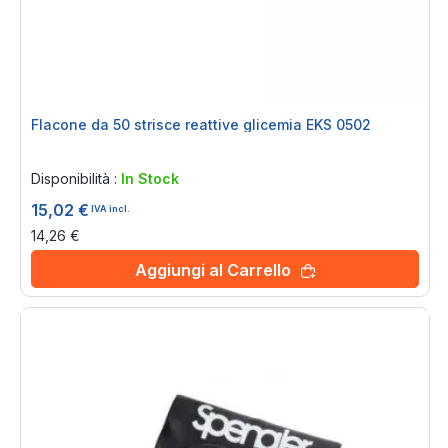
Flacone da 50 strisce reattive glicemia EKS 0502
Rating:
0%
Disponibilità :
In Stock
15,02 €
IVA incl.
14,26 €
Aggiungi al Carrello