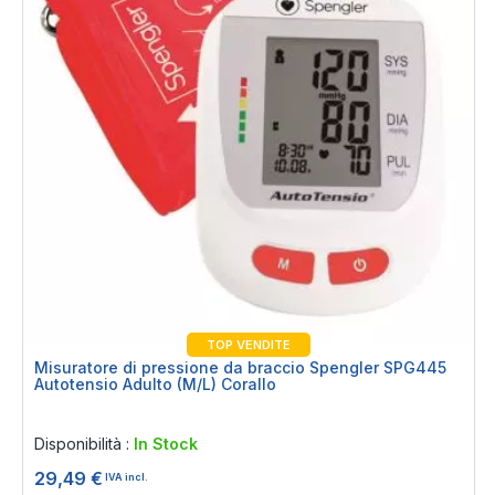
TOP VENDITE
Misuratore di pressione da braccio Spengler SPG445
Autotensio Adulto (M/L) Corallo
Rating:
0%
Disponibilità :
In Stock
29,49 €
IVA incl.