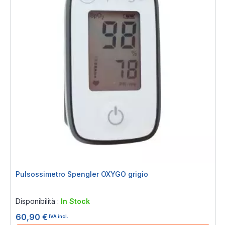
Pulsossimetro Spengler OXYGO grigio
Rating:
0%
Disponibilità :
In Stock
60,90 €
IVA incl.