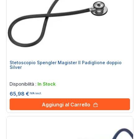
Stetoscopio Spengler Magister II Padiglione doppio
Silver
Rating:
0%
Disponibilità :
In Stock
65,98 €
IVA incl.
Aggiungi al Carrello