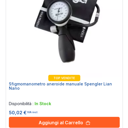
TOP VENDITE
Sfigmomanometro aneroide manuale Spengler Lian
Nano
Rating:
0%
Disponibilità :
In Stock
50,02 €
IVA incl.
Aggiungi al Carrello