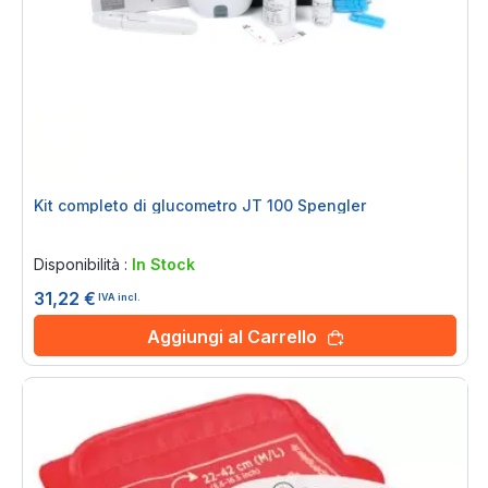
Kit completo di glucometro JT 100 Spengler
Rating:
0%
Disponibilità :
In Stock
31,22 €
IVA incl.
Aggiungi al Carrello