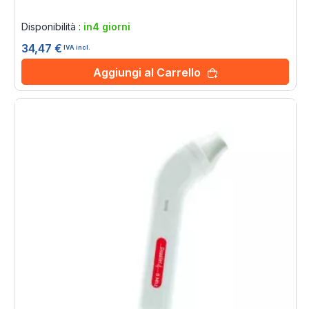
Rating:
0%
Disponibilità :
in4 giorni
34,47 €
IVA incl.
Aggiungi al Carrello