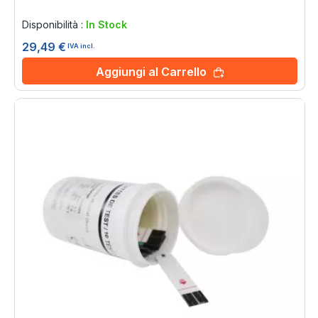
Rating:
0%
Disponibilità :
In Stock
29,49 €
IVA incl.
Aggiungi al Carrello