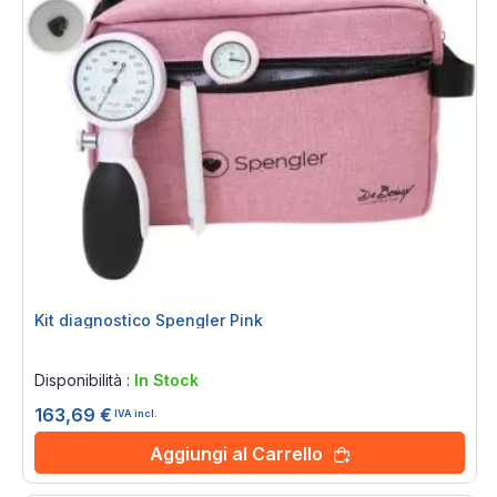
Kit diagnostico Spengler Pink
Rating:
0%
Disponibilità :
In Stock
163,69 €
IVA incl.
Aggiungi al Carrello