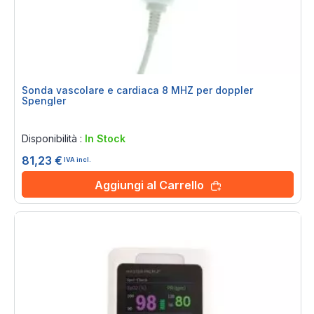
Sonda vascolare e cardiaca 8 MHZ per doppler
Spengler
Rating:
0%
Disponibilità :
In Stock
81,23 €
IVA incl.
Aggiungi al Carrello