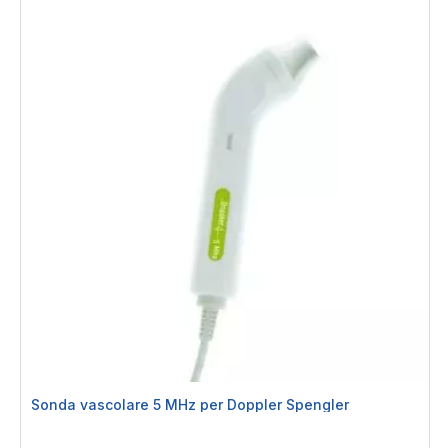
Sonda vascolare 5 MHz per Doppler Spengler
Rating:
0%