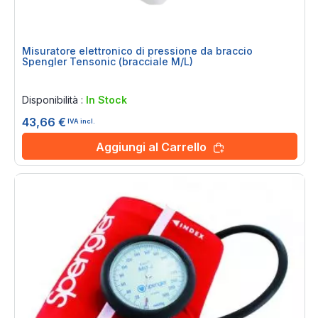
Misuratore elettronico di pressione da braccio
Spengler Tensonic (bracciale M/L)
Rating:
0%
Disponibilità :
In Stock
43,66 €
IVA incl.
Aggiungi al Carrello