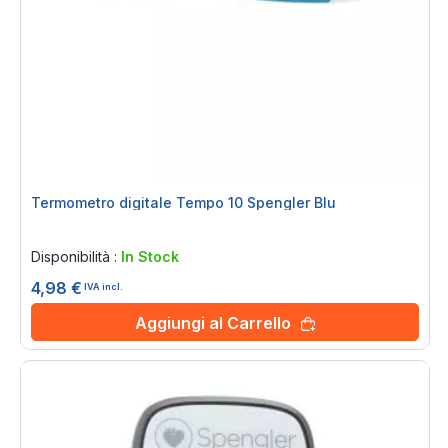
Termometro digitale Tempo 10 Spengler Blu
Rating:
0%
Disponibilità :
In Stock
4,98 €
IVA incl.
Aggiungi al Carrello