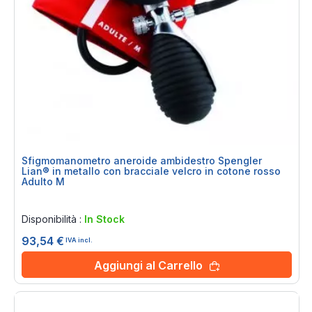
Sfigmomanometro aneroide ambidestro Spengler
Lian® in metallo con bracciale velcro in cotone rosso
Adulto M
Rating:
0%
Disponibilità :
In Stock
93,54 €
IVA incl.
Aggiungi al Carrello