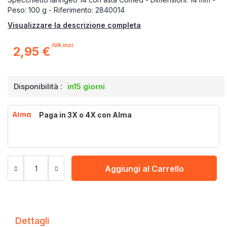
Peso: 100 g - Riferimento: 2840014
Visualizzare la descrizione completa
IVA incl.
2,95 €
Disponibilità :
in15 giorni
Paga in 3X o 4X con Alma
Aggiungi al Carrello
Dettagli