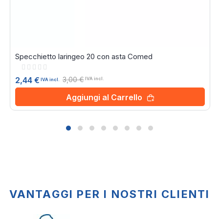
Specchietto laringeo 20 con asta Comed
Rating:
0%
3,00 €
2,44 €
IVA incl.
IVA incl.
Aggiungi al Carrello
VANTAGGI PER I NOSTRI CLIENTI