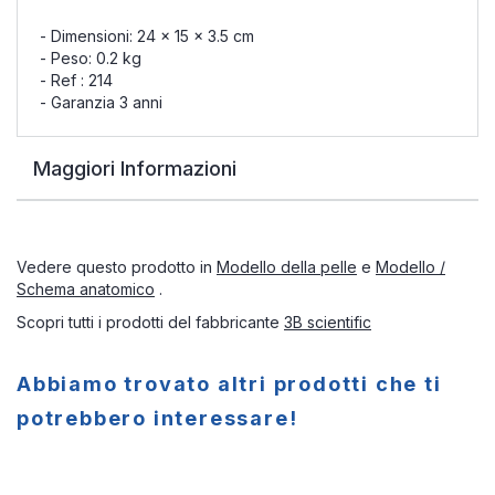
- Dimensioni: 24 x 15 x 3.5 cm
- Peso: 0.2 kg
- Ref : 214
- Garanzia 3 anni
Maggiori Informazioni
Vedere questo prodotto in
Modello della pelle
e
Modello /
Schema anatomico
.
Scopri tutti i prodotti del fabbricante
3B scientific
Abbiamo trovato altri prodotti che ti
potrebbero interessare!