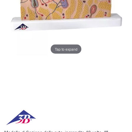
Tap to expand