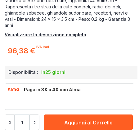
Modello di Sezione della cute, ingrandita 40 volte J11 -
Rappresenta i tre strati della cute con peli, radici dei peli,
ghiandole sebacee, ghiandole sudoripare, recettori, nervi e
vasi - Dimensioni: 24 x 15 x 3.5 cm - Peso: 0.2 kg - Garanzia 3
anni
Visualizzare la descrizione completa
IVA incl.
96,38 €
Disponibilità :
in25 giorni
Paga in 3X o 4X con Alma
Aggiungi al Carrello