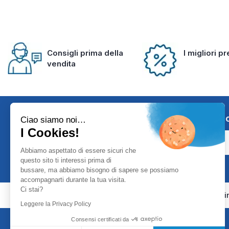
Consigli prima della
I migliori p
vendita
Iscriviti alla 
Ciao siamo noi…
I Cookies!
Abbiamo aspettato di essere sicuri che
questo sito ti interessi prima di
bussare, ma abbiamo bisogno di sapere se possiamo
accompagnarti durante la tua visita.
Ci stai?
Girodmedical è presente anche i
Leggere la Privacy Policy
Consensi certificati da