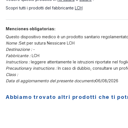
Scopri tutti i prodotti del fabbricante
LCH
Menciones obligatorias:
Questo dispositivo medico è un prodotto sanitario regolamentato 
Nome :
Set per sutura Nessicare LCH
Destinazione :
-
Fabbricante :
LCH
Instructions :
leggere attentamente le istruzioni riportate nel fogliet
Precautionary instructions :
In caso di dubbio, consultare un profe
Class :
Data di aggiornamento del presente documento
06/08/2026
Abbiamo trovato altri prodotti che ti po