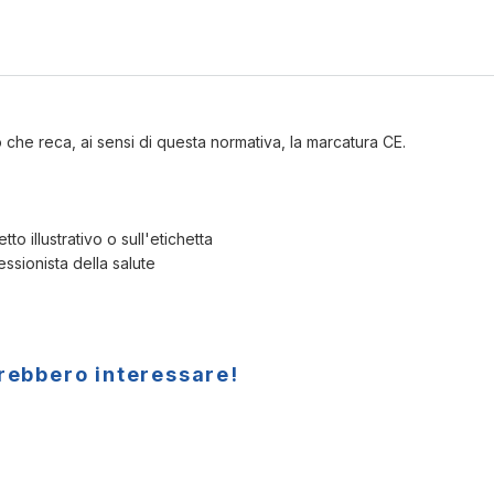
che reca, ai sensi di questa normativa, la marcatura CE.
to illustrativo o sull'etichetta
ssionista della salute
trebbero interessare!