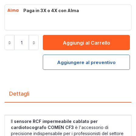
Paga in 3X o 4X con Alma
Aggiungi al Carrello
Aggiungere al preventivo
Dettagli
Il
sensore
RCF impermeabile
cablato per
cardiotocografo COMEN CF3
è
l'accessorio di
precisione
indispensabile per i professionisti
del settore