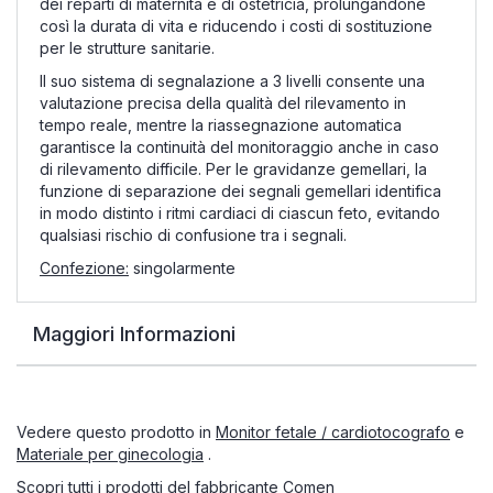
dei
reparti di maternità e di ostetricia,
prolungandone
così la durata di vita e
riducendo i costi di sostituzione
per le strutture sanitarie.
Il suo
sistema di segnalazione a 3 livelli
consente una
valutazione precisa della
qualità del rilevamento in
tempo
reale, mentre la riassegnazione
automatica
garantisce la continuità del
monitoraggio anche in caso
di rilevamento
difficile. Per le gravidanze
gemellari, la
funzione di separazione
dei segnali gemellari identifica
in modo distinto i ritmi cardiaci di
ciascun feto, evitando
qualsiasi rischio di
confusione tra i segnali.
Confezione:
singolarmente
Maggiori Informazioni
Vedere questo prodotto in
Monitor fetale / cardiotocografo
e
Materiale per ginecologia
.
Scopri tutti i prodotti del fabbricante
Comen