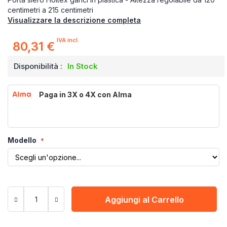
centimetri a 215 centimetri
Visualizzare la descrizione completa
IVA incl.
80,31 €
Disponibilità :
In Stock
Paga in 3X o 4X con Alma
Modello
Aggiungi al Carrello