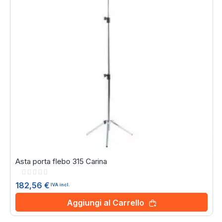
Asta porta flebo 315 Carina
Rating:
0%
182,56 €
IVA incl.
Aggiungi al Carrello