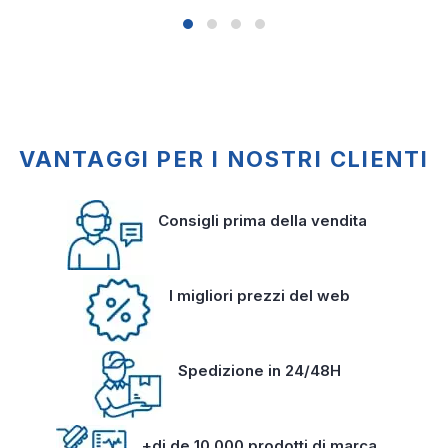
VANTAGGI PER I NOSTRI CLIENTI
Consigli prima della vendita
I migliori prezzi del web
Spedizione in 24/48H
+di de 10 000 prodotti di marca