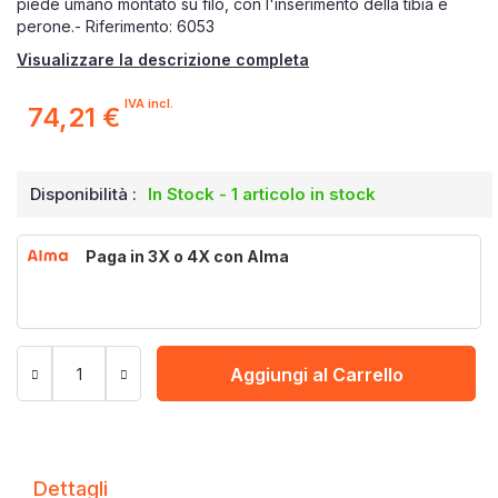
piede umano montato su filo, con l'inserimento della tibia e
perone.- Riferimento: 6053
Visualizzare la descrizione completa
IVA incl.
74,21 €
Disponibilità :
In Stock - 1 articolo in stock
Paga in 3X o 4X con Alma
Aggiungi al Carrello
Dettagli