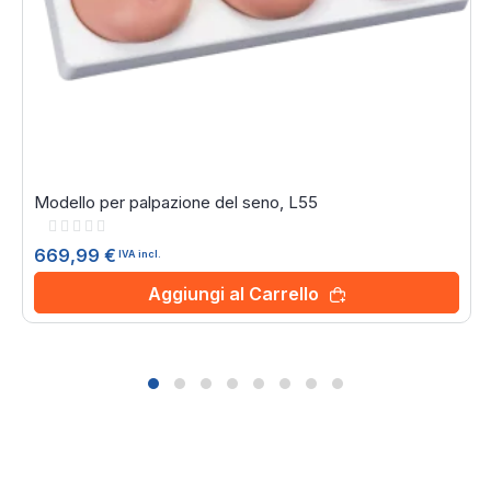
Modello per palpazione del seno, L55
Rating:
0%
669,99 €
IVA incl.
Aggiungi al Carrello