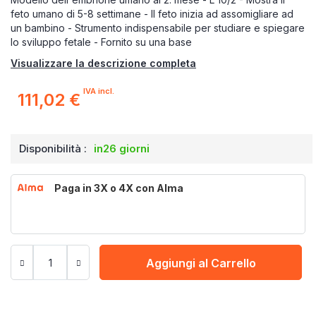
feto umano di 5-8 settimane - Il feto inizia ad assomigliare ad
un bambino - Strumento indispensabile per studiare e spiegare
lo sviluppo fetale - Fornito su una base
Visualizzare la descrizione completa
IVA incl.
111,02 €
Disponibilità :
in26 giorni
Paga in 3X o 4X con Alma
Aggiungi al Carrello