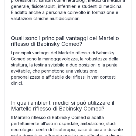
professionisti sanitari come neurologi, medici di medicina
generale, fisioterapisti, infermieri e studenti di medicina.
È adatto anche a personale coinvolto in formazione e
valutazioni cliniche multidisciplinari.
Quali sono i principali vantaggi del Martello
riflesso di Babinsky Comed?
I principali vantaggi del Martello riflesso di Babinsky
Comed sono la maneggevolezza, la robustezza della
struttura, la testina svitabile a due posizioni e la punta
avvitabile, che permettono una valutazione
personalizzata e affidabile dei riflessi in vari contesti
clinici.
In quali ambienti medici si può utilizzare il
Martello riflesso di Babinsky Comed?
Il Martello riflesso di Babinsky Comed si adatta
perfettamente all’uso in ospedale, ambulatorio, studi
neurologici, centri di fisioterapia, case di cura e durante
visite domiciliari, offrendo prestazioni affidabili in diversi