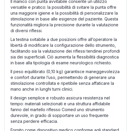
Il manico con punta avvitabile consente un utilizzo
versatile e pratico: la possibilità di svitare la punta offre
una maggiore igiene e la possibilità di personalizzare la
stimolazione in base alle esigenze del paziente. Questa
funzionalità migliora la precisione durante la valutazione
di diversi riflessi.
La testina svitabile a due posizioni offre all’operatore la
libertà di modificare la configurazione dello strumento,
facilitando sia la valutazione dei riflessi tendinei profondi
sia dei superficiali. Ciò aumenta la flessibilità diagnostica
in base alla tipologia di esame neurologico richiesto.
Il peso equilibrato (0,10 kg) garantisce maneggevolezza
e comfort durante l’uso, permettendo di generare una
stimolazione controllata e ripetibile senza affaticare la
mano anche in lunghi turni clinici.
Il design semplice e robusto assicura resistenza nel
tempo: materiali selezionati e una struttura affidabile
fanno del martello riflesso Comed uno strumento
durevole, in grado di sopportare un uso frequente
senza perdere efficacia.
Fornito come dispositivo medico conforme agli standard