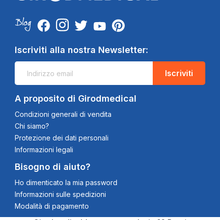
Iscriviti alla nostra Newsletter:
Iscriviti
A proposito di Girodmedical
Condizioni generali di vendita
Chi siamo?
Protezione dei dati personali
Informazioni legali
Bisogno di aiuto?
Ho dimenticato la mia password
Informazioni sulle spedizioni
Modalità di pagamento