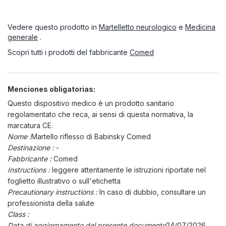
Vedere questo prodotto in
Martelletto neurologico
e
Medicina
generale
.
Scopri tutti i prodotti del fabbricante
Comed
Menciones obligatorias:
Questo dispositivo medico è un prodotto sanitario
regolamentato che reca, ai sensi di questa normativa, la
marcatura CE.
Nome :
Martello riflesso di Babinsky Comed
Destinazione :
-
Fabbricante :
Comed
Instructions :
leggere attentamente le istruzioni riportate nel
foglietto illustrativo o sull'etichetta
Precautionary instructions :
In caso di dubbio, consultare un
professionista della salute
Class :
Data di aggiornamento del presente documento
24/07/2026