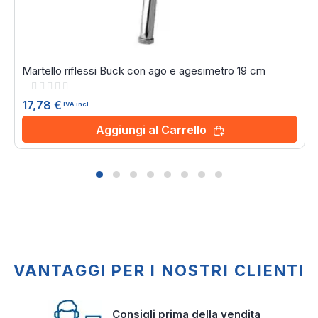
Martello riflessi Buck con ago e agesimetro 19 cm
Rating:
0%
17,78 €
IVA incl.
Aggiungi al Carrello
VANTAGGI PER I NOSTRI CLIENTI
Consigli prima della vendita