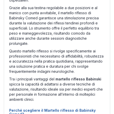
ospedalieri.
Grazie alla sua testina regolabile a due posizioni e al
manico con punta avvitabile, il martello riflesso di
Babinsky Comed garantisce una stimolazione precisa
durante la valutazione dei riflessi tendinei profondi e
superficiali. Lo strumento offre il perfetto equilibrio tra
peso e maneggevolezza, risultando comodo da
utilizzare anche durante sessioni diagnostiche
prolungate.
Questo martello riflesso si rivolge specificamente ai
professionisti che necessitano di affidabilità, robustezza
e accuratezza nella pratica quotidiana, rappresentando
una soluzione pratica e duratura per chi svolge
frequentemente indagini neurologiche.
Tra i principali vantaggi del
martello riflesso Babinski
spicca la capacità di adattarsi a diverse tecniche di
valutazione, risultando ideale sia per medici esperti che
per personale in formazione all’interno di molteplici
ambienti clinici.
Perché scegliere il Martello riflesso di Babinsky