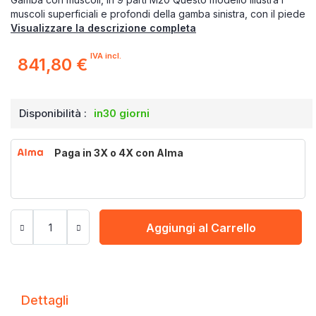
muscoli superficiali e profondi della gamba sinistra, con il piede
Visualizzare la descrizione completa
IVA incl.
841,80 €
Disponibilità :
in30 giorni
Paga in 3X o 4X con Alma
Aggiungi al Carrello
Dettagli