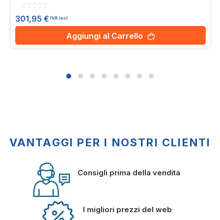
Rating:
0%
301,95 €
IVA incl.
Aggiungi al Carrello
VANTAGGI PER I NOSTRI CLIENTI
Consigli prima della vendita
I migliori prezzi del web