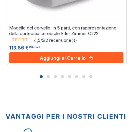
Modello del cervello, in 5 parti, con rappresentazione
della corteccia cerebrale Erler Zimmer C222
Rating:
4,5/5
(
2
recensione(i)
)
90%
113,86 €
IVA incl.
Aggiungi al Carrello
VANTAGGI PER I NOSTRI CLIENTI