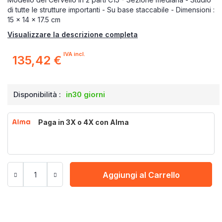
di tutte le strutture importanti - Su base staccabile - Dimensioni :
15 x 14 x 17.5 cm
Visualizzare la descrizione completa
IVA incl.
135,42 €
Disponibilità :
in30 giorni
Paga in 3X o 4X con Alma
Aggiungi al Carrello