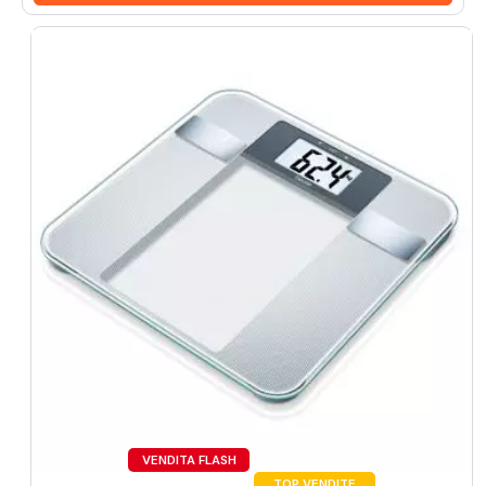
VENDITA FLASH
23%
TOP VENDITE