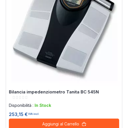
Bilancia impedenziometro Tanita BC 545N
Rating:
0%
Disponibilità :
In Stock
253,15 €
IVA incl.
Aggiungi al Carrello