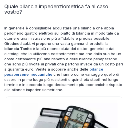
Quale bilancia impedenziometrica fa al caso
vostro?
In generale è consigliabile acquistare una bilancia che abbia
perlomeno quattro elettrodi sul piatto di bilancia in modo tale da
ottenere una misurazione più affidabile e precisa possibile.
Girodmedical.it vi propone una vasta gamma di prodotti: la
bilancia Tanita
è la più riconosciuta dai dottori generici e dai
dietologi che la utilizzano costantemente ma che dalla sua ha un
costo certamente più alto rispetto a delle bilance pesapersone
che sono più rivolte ai privati che partono invece da un costo pari
a quaranta euro. Venite a scoprire anche delle
bilance
pesapersone meccaniche
che hanno come vantaggio quello di
essere in primo luogo più resistenti e quindi più stabili nel lungo
termine e in secondo luogo decisamente più economiche rispetto
alle bilance impedenziometriche.