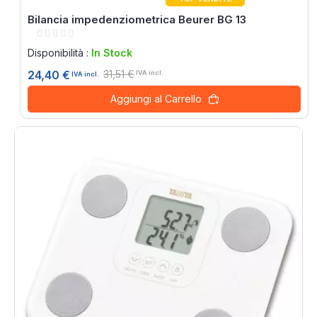
Bilancia impedenziometrica Beurer BG 13
Rating:
0%
Disponibilità :
In Stock
31,51 €
24,40 €
IVA incl.
IVA incl.
Aggiungi al Carrello