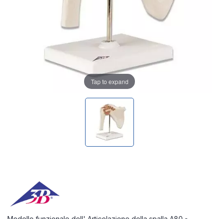
Tap to expand
Modello funzionale dell' Articolazione della spalla A80 -