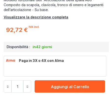
Composto da scapola, clavicola, tronco di omero e legamenti
dell’articolazione - Su base.
Visualizzare la descrizione completa
IVA incl.
92,72 €
Disponibilità :
in42 giorni
Paga in 3X o 4X con Alma
Aggiungi al Carrello