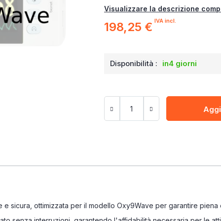
Visualizzare la descrizione comp
IVA incl.
198,25 €
Disponibilità :
in4 giorni
Aggi
 e sicura, ottimizzata per il modello Oxy9Wave per garantire piena c
o senza interruzioni, garantendo l'affidabilità necessaria per le att