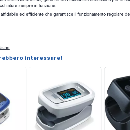
cchiature sempre in funzione.
 affidabile ed efficiente che garantisce il funzionamento regolare de
diche
.
trebbero interessare!