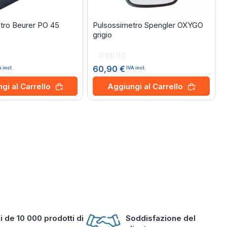
tro Beurer PO 45
Pulsossimetro Spengler OXYGO
grigio
Rating:
0%
60,90 €
A incl.
IVA incl.
gi al Carrello
Aggiungi al Carrello
i de 10 000 prodotti di
Soddisfazione del