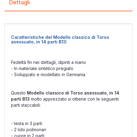
Dettagli
Caratteristiche del Modello classico di Torso
asessuato, in 14 parti B13:
Fedeltà fin nei dettagli, dipinti a mano
- In materiale sintetico pregiato
- Sviluppato e modellato in Germania
Questo
Modello classico di Torso asessuato, in 14
parti B13
molto apprezzato si ottiene con le seguenti
parti staccabili:
- testa in 3 parti
- 2 lobi polmonari
- cuore in 2 parti