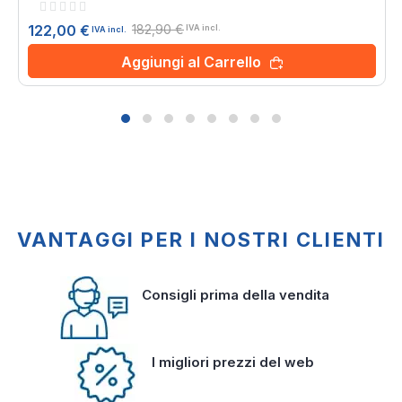
Rating:
0%
182,90 €
122,00 €
IVA incl.
IVA incl.
Aggiungi al Carrello
VANTAGGI PER I NOSTRI CLIENTI
Consigli prima della vendita
I migliori prezzi del web