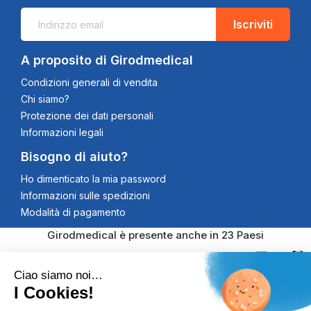
Iscriviti
A proposito di Girodmedical
Condizioni generali di vendita
Chi siamo?
Protezione dei dati personali
Informazioni legali
Bisogno di aiuto?
Ho dimenticato la mia password
Informazioni sulle spedizioni
Modalità di pagamento
Girodmedical è presente anche in 23 Paesi
Ciao siamo noi…
I Cookies!
© 2026 Girodmedical. Tutti i diritti riservati. Partita IVA