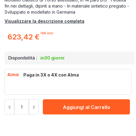
fin nei dettagli, dipinti a mano - In materiale sintetico pregiato -
Sviluppato e modellato in Germania
Visualizzare la descrizione completa
IVA incl.
623,42 €
Disponibilità :
in30 giorni
Paga in 3X o 4X con Alma
Aggiungi al Carrello