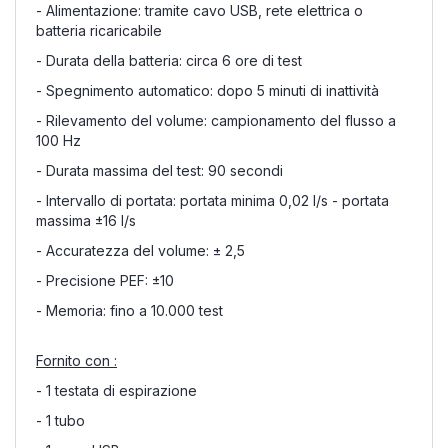
- Alimentazione: tramite cavo USB, rete elettrica o
batteria ricaricabile
- Durata della batteria: circa 6 ore di test
- Spegnimento automatico: dopo 5 minuti di inattività
- Rilevamento del volume: campionamento del flusso a
100 Hz
- Durata massima del test: 90 secondi
- Intervallo di portata: portata minima 0,02 l/s - portata
massima ±16 l/s
- Accuratezza del volume: ± 2,5
- Precisione PEF: ±10
- Memoria: fino a 10.000 test
Fornito con :
- 1 testata di espirazione
- 1 tubo