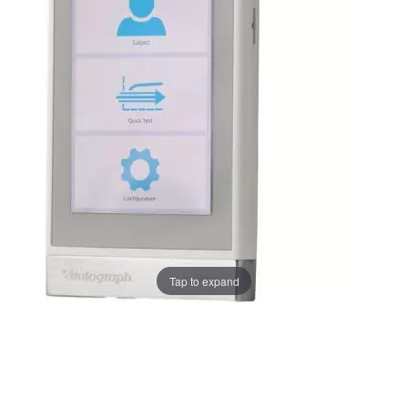
Tap to expand