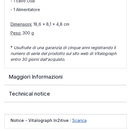
- 1 cavo USB
- 1 Alimentatore
Dimensioni:
18,6 x 8,1 x 4,8 cm
Peso:
300 g
*
Usufruite di una garanzia di cinque anni registrando il
numero di serie del prodotto sul sito web di Vitalograph
entro 30 giorni dall'acquisto.
Maggiori Informazioni
Technical notice
Notice - Vitalograph In2itive :
Scarica