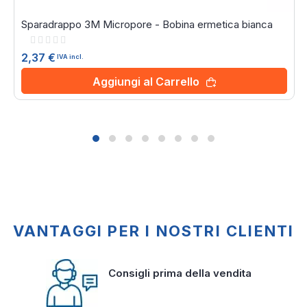
Sparadrappo 3M Micropore - Bobina ermetica bianca
Rating:
0%
2,37 €
IVA incl.
Aggiungi al Carrello
VANTAGGI PER I NOSTRI CLIENTI
Consigli prima della vendita