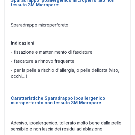
Sparadrappo ipoallergenico microperforato non
tessuto 3M Micropore:
Sparadrappo microperforato
Indicazioni:
- fissazione e mantenimento di fasciature :
- fascaiture a rinnovo frequente
- per la pelle a rischio d'allergia, o pelle delicata (viso,
occhi,...)
Caratteristiche Sparadrappo ipoallergenico
microperforato non tessuto 3M Micropore
:
Adesivo, ipoalergenico, tollerato molto bene dalla pelle
sensibile e non lascia dei residui ad ablazione