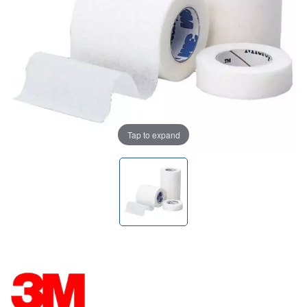
Tap to expand