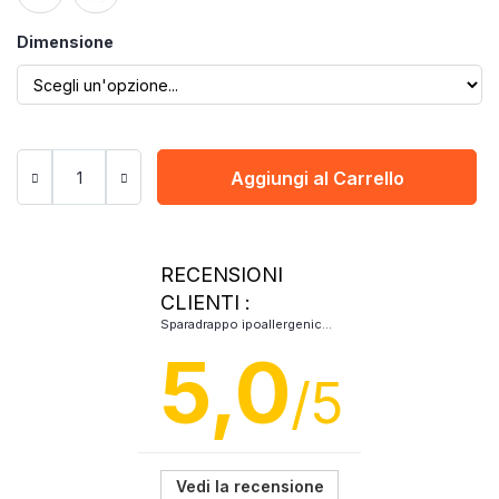
Dimensione
Aggiungi al Carrello
RECENSIONI
CLIENTI :
Sparadrappo ipoallergenico microperforato non tessuto 3M Micropore
5,0
/5
Vedi la recensione