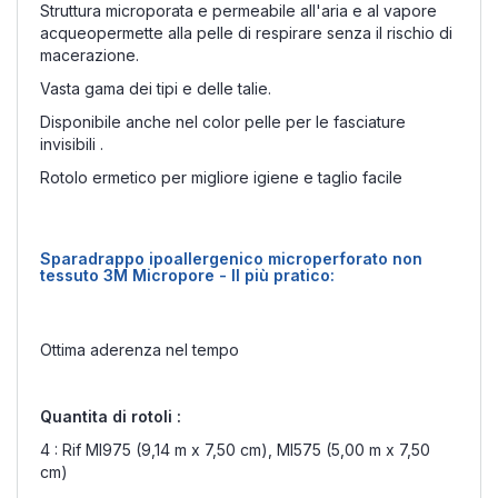
Struttura microporata e permeabile all'aria e al vapore
acqueopermette alla pelle di respirare senza il rischio di
macerazione.
Vasta gama dei tipi e delle talie.
Disponibile anche nel color pelle per le fasciature
invisibili .
Rotolo ermetico per migliore igiene e taglio facile
Sparadrappo ipoallergenico microperforato non
tessuto 3M Micropore - Il più pratico
:
Ottima aderenza nel tempo
Quantita di rotoli :
4 : Rif MI975 (9,14 m x 7,50 cm), MI575 (5,00 m x 7,50
cm)