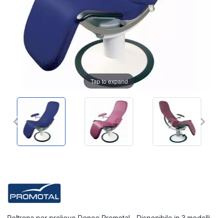
Tap to expand
Poltrona per prelievo Deneo Promotal - Disponibile in 3 modelli