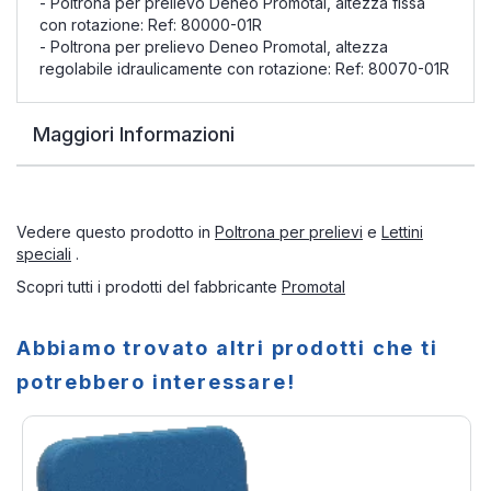
- Poltrona per prelievo Deneo Promotal, altezza fissa
con rotazione: Ref: 80000-01R
- Poltrona per prelievo Deneo Promotal, altezza
regolabile idraulicamente con rotazione: Ref: 80070-01R
Maggiori Informazioni
Vedere questo prodotto in
Poltrona per prelievi
e
Lettini
speciali
.
Scopri tutti i prodotti del fabbricante
Promotal
Abbiamo trovato altri prodotti che ti
potrebbero interessare!