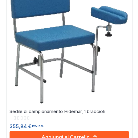
Sedile di campionamento Hidemar, 1 braccioli
Rating:
0%
355,84 €
IVA incl.
Aggiungi al Carrello