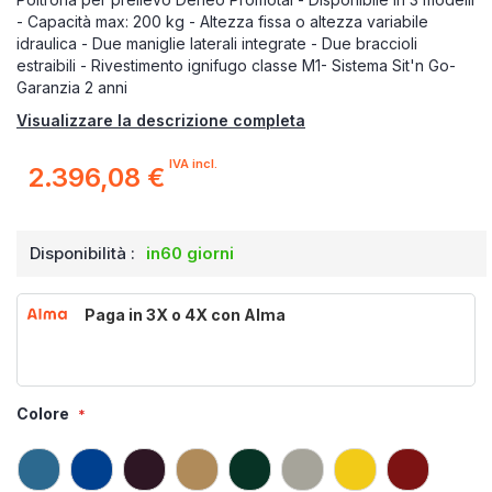
- Capacità max: 200 kg - Altezza fissa o altezza variabile
idraulica - Due maniglie laterali integrate - Due braccioli
estraibili - Rivestimento ignifugo classe M1- Sistema Sit'n Go-
Garanzia 2 anni
Visualizzare la descrizione completa
IVA incl.
2.396,08 €
Disponibilità :
in60 giorni
Paga in 3X o 4X con Alma
Colore