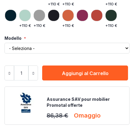
+
110 €
+
110 €
+
110 €
+
110 €
+
110 €
+
110 €
+
110 €
Modello
Aggiungi al Carrello
Assurance SAV pour mobilier
Promotal offerte
86,38 €
Omaggio