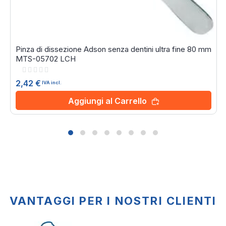
Pinza di dissezione Adson senza dentini ultra fine 80 mm
MTS-05702 LCH
Rating:
0%
2,42 €
IVA incl.
Aggiungi al Carrello
VANTAGGI PER I NOSTRI CLIENTI