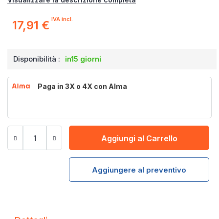
IVA incl.
17,91 €
Disponibilità :
in15 giorni
Paga in 3X o 4X con Alma
Aggiungi al Carrello
Aggiungere al preventivo