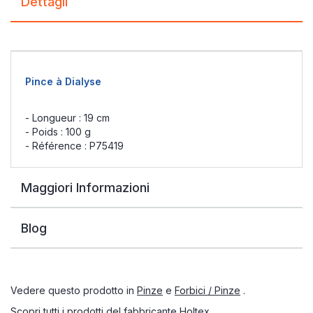
Dettagli
Pince à Dialyse
- Longueur : 19 cm
- Poids : 100 g
- Référence : P75419
Maggiori Informazioni
Blog
Vedere questo prodotto in
Pinze
e
Forbici / Pinze
.
Scopri tutti i prodotti del fabbricante
Holtex