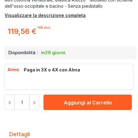
dell'osso occipitale e bacino - Senza piedistallo
Visualizzare la descrizione completa
IVA incl.
119,56 €
Disponibilità :
in29 giorni
Paga in 3X o 4X con Alma
Aggiungi al Carrello
Dettagli