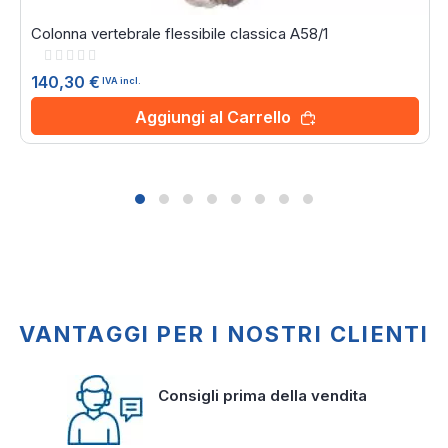
Colonna vertebrale flessibile classica A58/1
Rating:
0%
140,30 €
IVA incl.
Aggiungi al Carrello
VANTAGGI PER I NOSTRI CLIENTI
Consigli prima della vendita