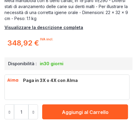
Metà mandibola con 8 denti cariati, in 19 parti VE290 - Diversi
stati di avanzamento delle carie sui denti malti - Per illustrare la
necessità di una corretta igiene orale - Dimensioni: 22 x 32 x 9
cm - Peso: 1.1 kg
Visualizzare la descrizione completa
IVA incl.
348,92 €
Disponibilità :
in30 giorni
Paga in 3X o 4X con Alma
Aggiungi al Carrello