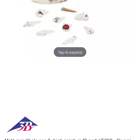
Tap to expand