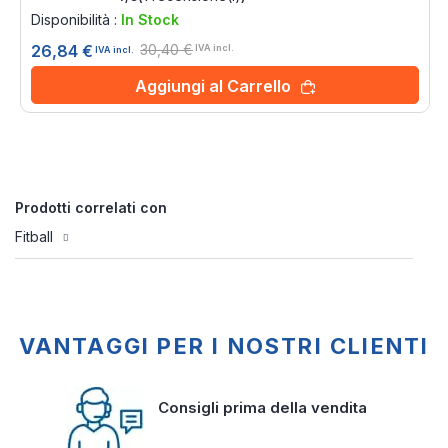
80%
Disponibilità :
In Stock
30,40 €
26,84 €
IVA incl.
IVA incl.
Aggiungi al Carrello
Prodotti correlati con
Fitball
VANTAGGI PER I NOSTRI CLIENTI
Consigli prima della vendita